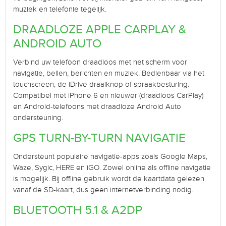
muziek en telefonie tegelijk.
DRAADLOZE APPLE CARPLAY &
ANDROID AUTO
Verbind uw telefoon draadloos met het scherm voor
navigatie, bellen, berichten en muziek. Bedienbaar via het
touchscreen, de iDrive draaiknop of spraakbesturing.
Compatibel met iPhone 6 en nieuwer (draadloos CarPlay)
en Android-telefoons met draadloze Android Auto
ondersteuning.
GPS TURN-BY-TURN NAVIGATIE
Ondersteunt populaire navigatie-apps zoals Google Maps,
Waze, Sygic, HERE en iGO. Zowel online als offline navigatie
is mogelijk. Bij offline gebruik wordt de kaartdata gelezen
vanaf de SD-kaart, dus geen internetverbinding nodig.
BLUETOOTH 5.1 & A2DP