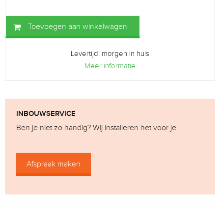
Toevoegen aan winkelwagen
Levertijd: morgen in huis
Meer informatie
INBOUWSERVICE
Ben je niet zo handig? Wij installeren het voor je.
Afspraak maken