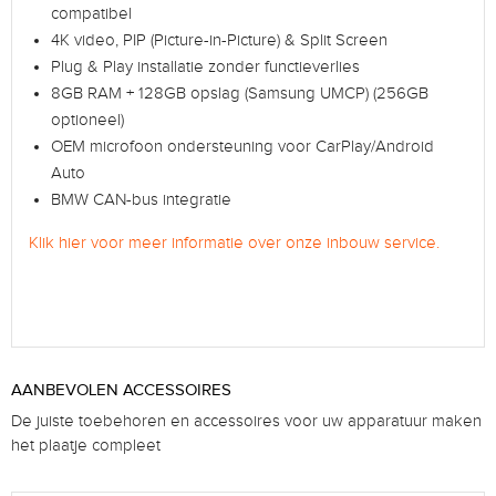
compatibel
4K video, PIP (Picture-in-Picture) & Split Screen
Plug & Play installatie zonder functieverlies
8GB RAM + 128GB opslag (Samsung UMCP) (256GB
optioneel)
OEM microfoon ondersteuning voor CarPlay/Android
Auto
BMW CAN-bus integratie
Klik hier voor meer informatie over onze inbouw service.
AANBEVOLEN ACCESSOIRES
De juiste toebehoren en accessoires voor uw apparatuur maken
het plaatje compleet