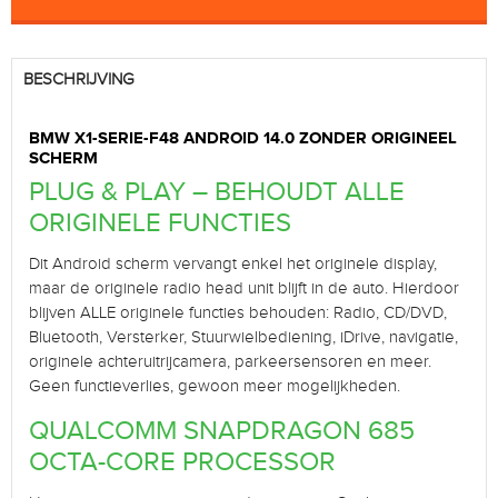
BESCHRIJVING
BMW X1-SERIE-F48 ANDROID 14.0 ZONDER ORIGINEEL
SCHERM
PLUG & PLAY – BEHOUDT ALLE
ORIGINELE FUNCTIES
Dit Android scherm vervangt enkel het originele display,
maar de originele radio head unit blijft in de auto. Hierdoor
blijven ALLE originele functies behouden: Radio, CD/DVD,
Bluetooth, Versterker, Stuurwielbediening, iDrive, navigatie,
originele achteruitrijcamera, parkeersensoren en meer.
Geen functieverlies, gewoon meer mogelijkheden.
QUALCOMM SNAPDRAGON 685
OCTA-CORE PROCESSOR