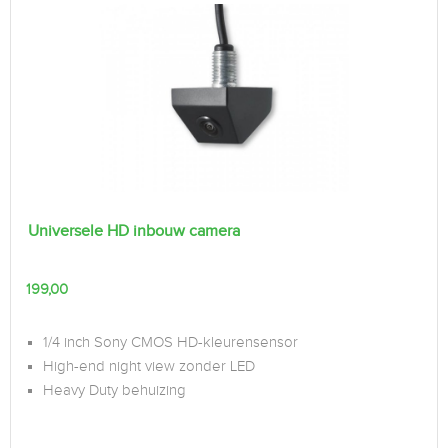
Universele HD inbouw camera
199,00
1/4 inch Sony CMOS HD-kleurensensor
High-end night view zonder LED
Heavy Duty behuizing