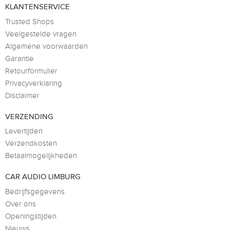
KLANTENSERVICE
Trusted Shops
Veelgestelde vragen
Algemene voorwaarden
Garantie
Retourformulier
Privacyverklaring
Disclaimer
VERZENDING
Levertijden
Verzendkosten
Betaalmogelijkheden
CAR AUDIO LIMBURG
Bedrijfsgegevens
Over ons
Openingstijden
Nieuws