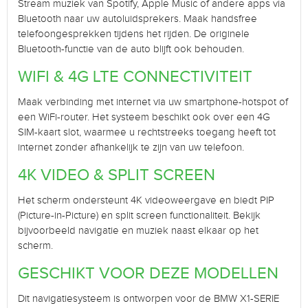
Stream muziek van Spotify, Apple Music of andere apps via
Bluetooth naar uw autoluidsprekers. Maak handsfree
telefoongesprekken tijdens het rijden. De originele
Bluetooth-functie van de auto blijft ook behouden.
WIFI & 4G LTE CONNECTIVITEIT
Maak verbinding met internet via uw smartphone-hotspot of
een WiFi-router. Het systeem beschikt ook over een 4G
SIM-kaart slot, waarmee u rechtstreeks toegang heeft tot
internet zonder afhankelijk te zijn van uw telefoon.
4K VIDEO & SPLIT SCREEN
Het scherm ondersteunt 4K videoweergave en biedt PIP
(Picture-in-Picture) en split screen functionaliteit. Bekijk
bijvoorbeeld navigatie en muziek naast elkaar op het
scherm.
GESCHIKT VOOR DEZE MODELLEN
Dit navigatiesysteem is ontworpen voor de BMW X1-SERIE