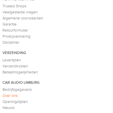
Trusted Shops
Veelgestelde vragen
Algemene voorwaarden
Garantie
Retourformulier
Privacyverklaring
Disclaimer
VERZENDING
Levertijden
Verzendkosten
Betaalmogelijkheden
CAR AUDIO LIMBURG
Bedrijfsgegevens
Over ons
Openingstijden
Nieuws