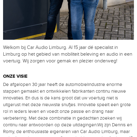
Welkom bij Car Audio Limburg. Al 15 jaar dé specialist in
Limburg op het gebied van mobiliteit beleving en audio in een
voertuig. Wij zorgen voor gemak en plezier onderweg!
ONZE VISIE
De afgelopen 30 jaar heeft de automobielindustrie enorme
stappen gemaakt en ontwikkelen fabrikanten continu nieuwe
innovaties. En dus is de kans groot dat uw voertuig niet is
uitgerust met deze nieuwste snufjes. Innovatie speelt een grote
rol in ieders leven en voedt onze passie en drang naar
verbetering. Met deze combinatie in gedachten zoeken wij
continu naar antwoorden op deze uitdagingen.Wij zijn Dennis en
Romy, de enthousiaste eigenaren van Car Audio Limburg, maar