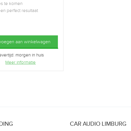
es te komen
en perfect resultaat
voegen aan winkelwagen
evertijd: morgen in huis
Meer informatie
DING
CAR AUDIO LIMBURG