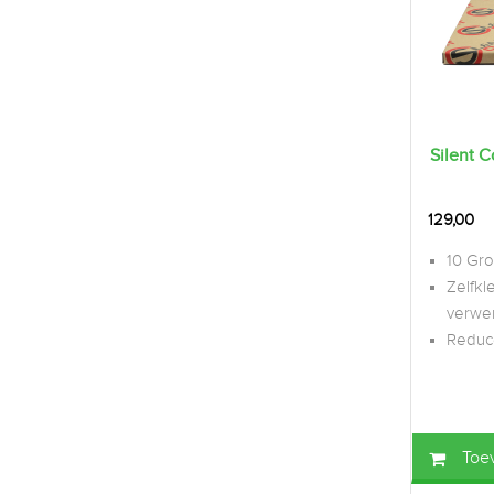
Silent C
129,00
10 Gro
Zelfkl
verwe
Reduce
Toe