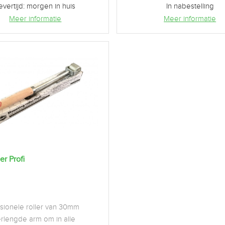
evertijd: morgen in huis
In nabestelling
Meer informatie
Meer informatie
er Profi
sionele roller van 30mm
rlengde arm om in alle