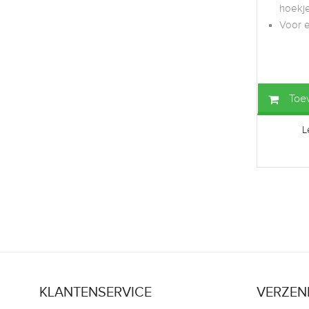
hoekj
Voor e
Toe
L
KLANTENSERVICE
VERZEN