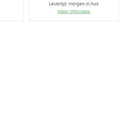
Levertijd: morgen in huis
Meer informatie