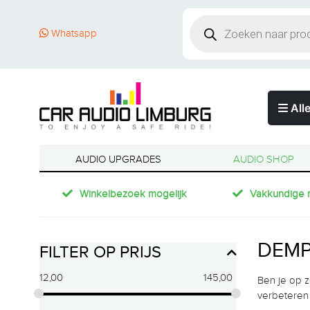
Whatsapp
Alle
AUDIO UPGRADES
AUDIO SHOP
Winkelbezoek mogelijk
Vakkundige 
DEMP
FILTER OP PRIJS
12,00
145,00
Ben je op z
verbeteren 