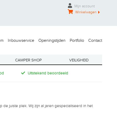
Mijn account
Winkelwagen
om
Inbouwservice
Openingstijden
Portfolio
Contact
CAMPER SHOP
VEILIGHEID
od
Uitstekend beoordeeld
de juiste plek. Wij zijn al jaren gespecialiseerd in het