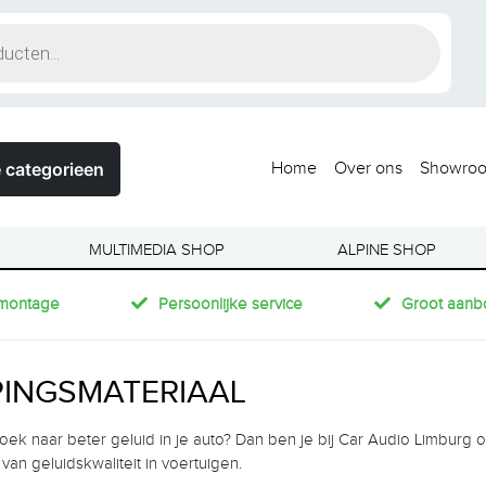
 categorieen
Home
Over ons
Showro
MULTIMEDIA SHOP
ALPINE SHOP
montage
Persoonlijke service
Groot aanb
INGSMATERIAAL
oek naar beter geluid in je auto? Dan ben je bij Car Audio Limburg op 
van geluidskwaliteit in voertuigen.