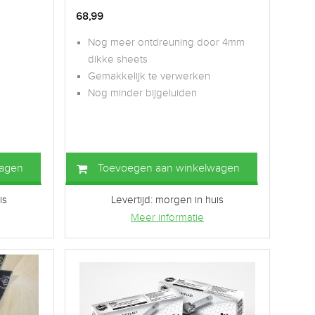
68,99
Nog meer ontdreuning door 4mm
dikke sheets
Gemakkelijk te verwerken
Nog minder bijgeluiden
wagen
Toevoegen aan winkelwagen
is
Levertijd: morgen in huis
Meer informatie