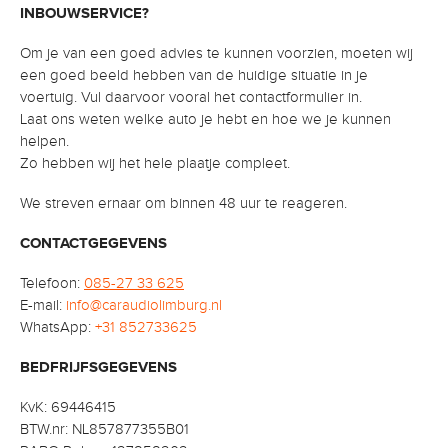
INBOUWSERVICE?
Om je van een goed advies te kunnen voorzien, moeten wij
een goed beeld hebben van de huidige situatie in je
voertuig. Vul daarvoor vooral het contactformulier in.
Laat ons weten welke auto je hebt en hoe we je kunnen
helpen.
Zo hebben wij het hele plaatje compleet.
We streven ernaar om binnen 48 uur te reageren.
CONTACTGEGEVENS
Telefoon:
085-27 33 625
E-mail:
info@caraudiolimburg.nl
WhatsApp:
+31 852733625
BEDFRIJFSGEGEVENS
KvK: 69446415
BTW.nr: NL857877355B01