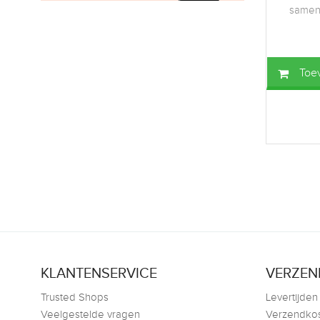
samen 
Toe
KLANTENSERVICE
VERZEN
Trusted Shops
Levertijden
Veelgestelde vragen
Verzendko