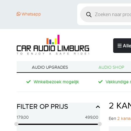
Whatsapp
Alle
AUDIO UPGRADES
AUDIO SHOP
Winkelbezoek mogelijk
Vakkundige 
2 KA
FILTER OP PRIJS
179,00
499,00
Een
2 kana