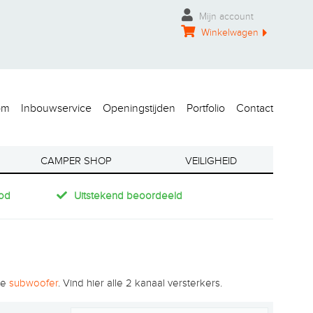
Mijn account
Winkelwagen
om
Inbouwservice
Openingstijden
Portfolio
Contact
CAMPER SHOP
VEILIGHEID
od
Uitstekend beoordeeld
de
subwoofer
. Vind hier alle 2 kanaal versterkers.