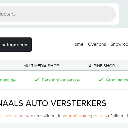
 categorieen
Home
Over ons
Showro
MULTIMEDIA SHOP
ALPINE SHOP
montage
Persoonlijke service
Groot aanb
NAALS AUTO VERSTERKERS
als versterker
versterkt alleen de
voor of achterspeakers
of alleen 