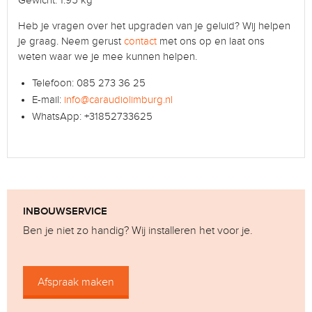
Gewicht: 1.95 kg
Heb je vragen over het upgraden van je geluid? Wij helpen
je graag. Neem gerust
contact
met ons op en laat ons
weten waar we je mee kunnen helpen.
Telefoon: 085 273 36 25
E-mail:
info@caraudiolimburg.nl
WhatsApp: +31852733625
INBOUWSERVICE
Ben je niet zo handig? Wij installeren het voor je.
Afspraak maken