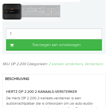
Toevoegen aan winkelwagen
SKU:
DP 2.200
Categorieën:
2 kanaals versterkers
,
Versterkers
BESCHRIJVING
HERTZ DP 2.200 2-KANAALS-VERSTERKER
De Hertz DP 2.200 2-kanaals-versterker is een
audiokrachtpatser die is ontworpen om uw auto-audio-