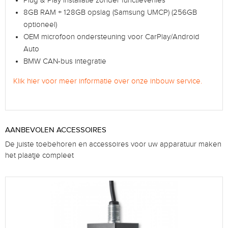
Plug & Play installatie zonder functieverlies
8GB RAM + 128GB opslag (Samsung UMCP) (256GB
optioneel)
OEM microfoon ondersteuning voor CarPlay/Android
Auto
BMW CAN-bus integratie
Klik hier voor meer informatie over onze inbouw service.
AANBEVOLEN ACCESSOIRES
De juiste toebehoren en accessoires voor uw apparatuur maken
het plaatje compleet