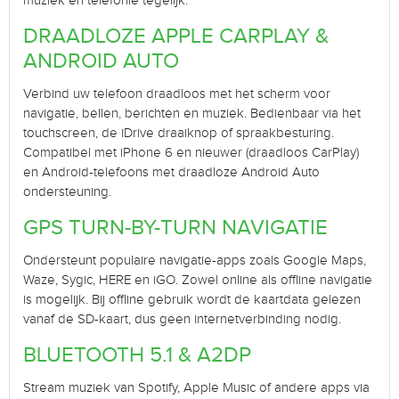
muziek en telefonie tegelijk.
DRAADLOZE APPLE CARPLAY &
ANDROID AUTO
Verbind uw telefoon draadloos met het scherm voor
navigatie, bellen, berichten en muziek. Bedienbaar via het
touchscreen, de iDrive draaiknop of spraakbesturing.
Compatibel met iPhone 6 en nieuwer (draadloos CarPlay)
en Android-telefoons met draadloze Android Auto
ondersteuning.
GPS TURN-BY-TURN NAVIGATIE
Ondersteunt populaire navigatie-apps zoals Google Maps,
Waze, Sygic, HERE en iGO. Zowel online als offline navigatie
is mogelijk. Bij offline gebruik wordt de kaartdata gelezen
vanaf de SD-kaart, dus geen internetverbinding nodig.
BLUETOOTH 5.1 & A2DP
Stream muziek van Spotify, Apple Music of andere apps via