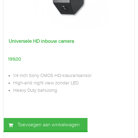
Universele HD inbouw camera
199,00
1/4 inch Sony CMOS HD-kleurensensor
High-end night view zonder LED
Heavy Duty behuizing
Toevoegen aan winkelwagen