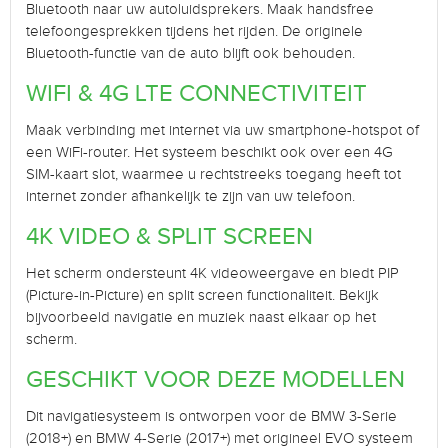
Bluetooth naar uw autoluidsprekers. Maak handsfree
telefoongesprekken tijdens het rijden. De originele
Bluetooth-functie van de auto blijft ook behouden.
WIFI & 4G LTE CONNECTIVITEIT
Maak verbinding met internet via uw smartphone-hotspot of
een WiFi-router. Het systeem beschikt ook over een 4G
SIM-kaart slot, waarmee u rechtstreeks toegang heeft tot
internet zonder afhankelijk te zijn van uw telefoon.
4K VIDEO & SPLIT SCREEN
Het scherm ondersteunt 4K videoweergave en biedt PIP
(Picture-in-Picture) en split screen functionaliteit. Bekijk
bijvoorbeeld navigatie en muziek naast elkaar op het
scherm.
GESCHIKT VOOR DEZE MODELLEN
Dit navigatiesysteem is ontworpen voor de BMW 3-Serie
(2018+) en BMW 4-Serie (2017+) met origineel EVO systeem