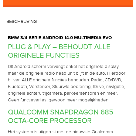
BESCHRIJVING
BMW 3/4-SERIE ANDROID 14.0 MULTIMEDIA EVO
PLUG & PLAY – BEHOUDT ALLE
ORIGINELE FUNCTIES
Dit Android scherm vervangt enkel het originele display,
maar de originele radio head unit blijft in de auto. Hierdoor
blijven ALLE originele functies behouden: Radio, CD/DVD,
Bluetooth, Versterker, Stuurwielbediening, iDrive, navigatie,
originele achteruitrijcamera, parkeersensoren en meer.
Geen functieverlies, gewoon meer mogelijkheden.
QUALCOMM SNAPDRAGON 685
OCTA-CORE PROCESSOR
Het systeem is uitgerust met de nieuwste Qualcomm