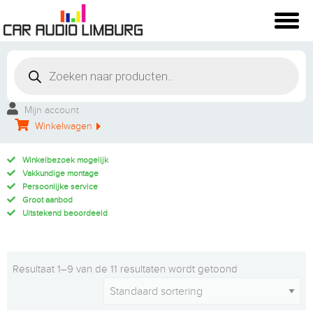
Mijn account
Winkelwagen
Winkelbezoek mogelijk
Vakkundige montage
Persoonlijke service
Groot aanbod
Uitstekend beoordeeld
Resultaat 1–9 van de 11 resultaten wordt getoond