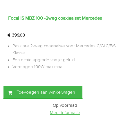
Focal IS MBZ 100 -2weg coaxiaalset Mercedes
€
399,00
Pasklare 2-weg coaxiaalset voor Mercedes C/GLC/E/S
Klasse
Een echte upgrade van je geluid
Vermogen 100W maximaal
Toevoegen aan winkelwagen
Op voorraad
Meer informatie