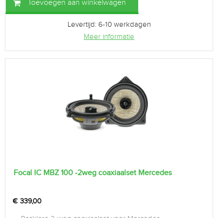
Toevoegen aan winkelwagen
Levertijd: 6-10 werkdagen
Meer informatie
Focal IC MBZ 100 -2weg coaxiaalset Mercedes
€
339,00