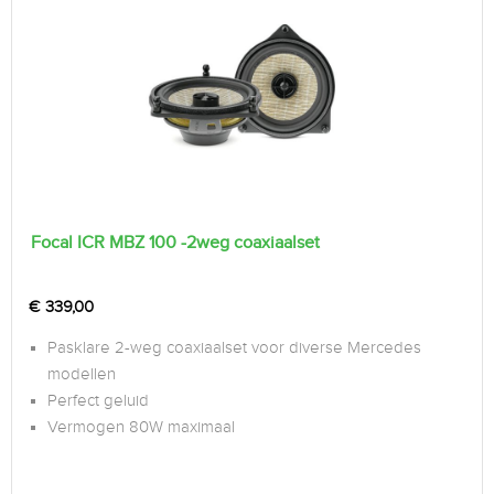
Focal ICR MBZ 100 -2weg coaxiaalset
€
339,00
Pasklare 2-weg coaxiaalset voor diverse Mercedes
modellen
Perfect geluid
Vermogen 80W maximaal