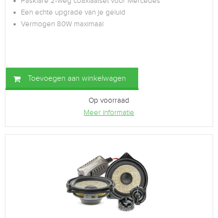
Pasklare 2-weg coaxiaalset voor Mercedes
Een echte upgrade van je geluid
Vermogen 80W maximaal
Toevoegen aan winkelwagen
Op voorraad
Meer informatie