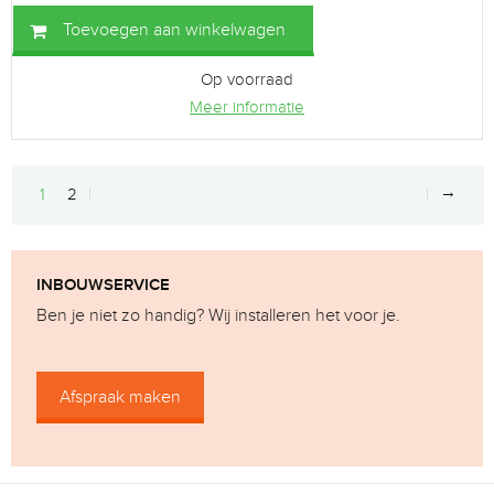
Toevoegen aan winkelwagen
Op voorraad
Meer informatie
→
1
2
INBOUWSERVICE
Ben je niet zo handig? Wij installeren het voor je.
Afspraak maken