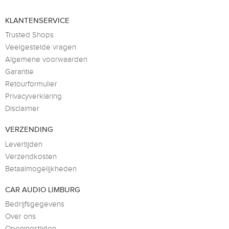
KLANTENSERVICE
Trusted Shops
Veelgestelde vragen
Algemene voorwaarden
Garantie
Retourformulier
Privacyverklaring
Disclaimer
VERZENDING
Levertijden
Verzendkosten
Betaalmogelijkheden
CAR AUDIO LIMBURG
Bedrijfsgegevens
Over ons
Openingstijden