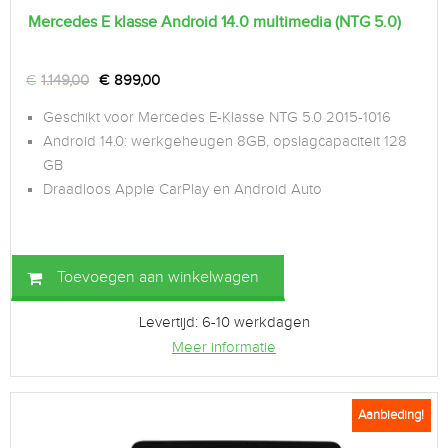
Mercedes E klasse Android 14.0 multimedia (NTG 5.0)
€
1.149,00
€
899,00
Geschikt voor Mercedes E-Klasse NTG 5.0 2015-1016
Android 14.0: werkgeheugen 8GB, opslagcapaciteit 128
GB
Draadloos Apple CarPlay en Android Auto
Toevoegen aan winkelwagen
Levertijd: 6-10 werkdagen
Meer informatie
Aanbieding!