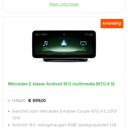
Meer informatie
Aanbieding!
Mercedes E klasse Android 14.0 multimedia (NTG 4.5)
€
1.149,00
€
899,00
Geschikt voor Mercedes E-Klasse Coupe NTG 4.5 2013-
1015
Android 14.0: werkgeheugen 8GB, opslagcapaciteit 128