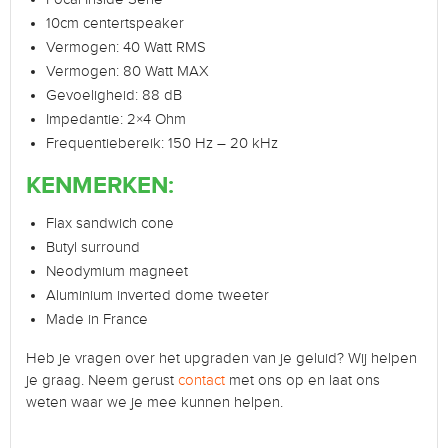
10cm centertspeaker
Vermogen: 40 Watt RMS
Vermogen: 80 Watt MAX
Gevoeligheid: 88 dB
Impedantie: 2×4 Ohm
Frequentiebereik: 150 Hz – 20 kHz
KENMERKEN:
Flax sandwich cone
Butyl surround
Neodymium magneet
Aluminium inverted dome tweeter
Made in France
Heb je vragen over het upgraden van je geluid? Wij helpen
je graag. Neem gerust
contact
met ons op en laat ons
weten waar we je mee kunnen helpen.