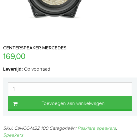
CENTERSPEAKER MERCEDES
169,00
Levertijd:
Op voorraad
Toevoegen aan winkelwagen
SKU:
Cal-ICC-MBZ 100
Categorieën:
Pasklare speakers
,
Speakers