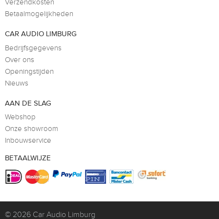
Verzendkosten
Betaalmogelijkheden
CAR AUDIO LIMBURG
Bedrijfsgegevens
Over ons
Openingstijden
Nieuws
AAN DE SLAG
Webshop
Onze showroom
Inbouwservice
BETAALWIJZE
© 2026
Car Audio Limburg