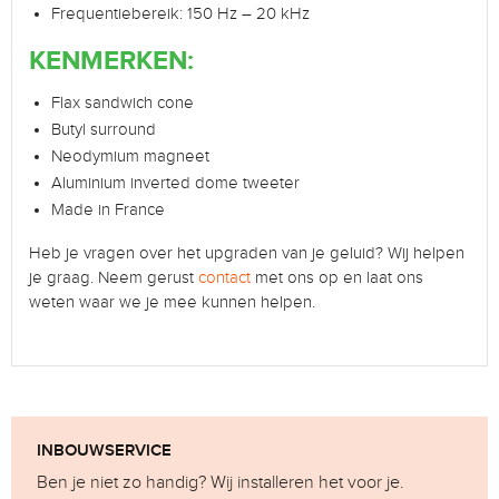
Frequentiebereik: 150 Hz – 20 kHz
KENMERKEN:
Flax sandwich cone
Butyl surround
Neodymium magneet
Aluminium inverted dome tweeter
Made in France
Heb je vragen over het upgraden van je geluid? Wij helpen
je graag. Neem gerust
contact
met ons op en laat ons
weten waar we je mee kunnen helpen.
INBOUWSERVICE
Ben je niet zo handig? Wij installeren het voor je.