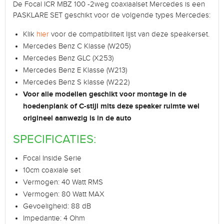
De Focal ICR MBZ 100 -2weg coaxiaalset Mercedes is een
PASKLARE SET geschikt voor de volgende types Mercedes:
Klik
hier
voor de compatibiliteit lijst van deze speakerset.
Mercedes Benz C Klasse (W205)
Mercedes Benz GLC (X253)
Mercedes Benz E Klasse (W213)
Mercedes Benz S klasse (W222)
Voor alle modellen geschikt voor montage in de
hoedenplank of C-stijl mits deze speaker ruimte wel
origineel aanwezig is in de auto
SPECIFICATIES:
Focal Inside Serie
10cm coaxiale set
Vermogen: 40 Watt RMS
Vermogen: 80 Watt MAX
Gevoeligheid: 88 dB
Impedantie: 4 Ohm