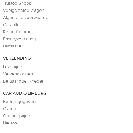
Trusted Shops
Veelgestelde vragen
Algemene voorwaarden
Garantie
Retourformulier
Privacyverklaring
Disclaimer
VERZENDING
Levertijden
Verzendkosten
Betaalmogelijkheden
CAR AUDIO LIMBURG
Bedrijfsgegevens
Over ons
Openingstijden
Nieuws