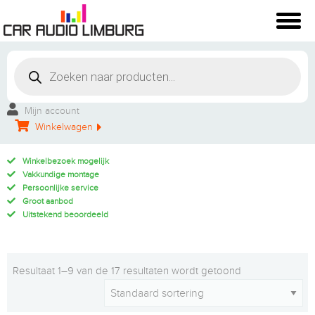
Mijn account
Winkelwagen
Winkelbezoek mogelijk
Vakkundige montage
Persoonlijke service
Groot aanbod
Uitstekend beoordeeld
Resultaat 1–9 van de 17 resultaten wordt getoond