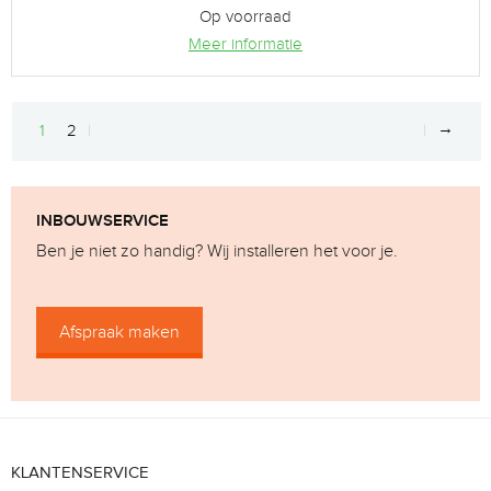
Op voorraad
Meer informatie
→
1
2
INBOUWSERVICE
Ben je niet zo handig? Wij installeren het voor je.
Afspraak maken
KLANTENSERVICE