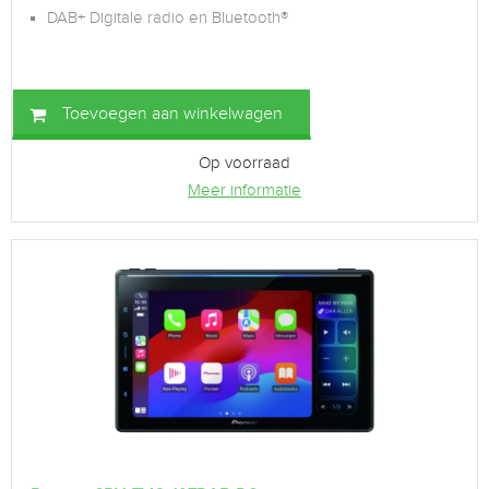
DAB+ Digitale radio en Bluetooth®
Toevoegen aan winkelwagen
Op voorraad
Meer informatie