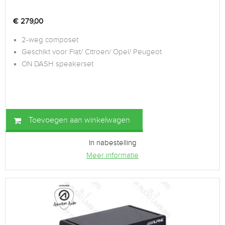
€
279,00
2-weg composet
Geschikt voor Fiat/ Citroen/ Opel/ Peugeot
ON DASH speakerset
Toevoegen aan winkelwagen
In nabestelling
Meer informatie