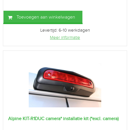
Toevoegen aan winkelwagen
Levertijd: 6-10 werkdagen
Meer informatie
Alpine KIT-R1DUC camera* installatie kit (*excl. camera)