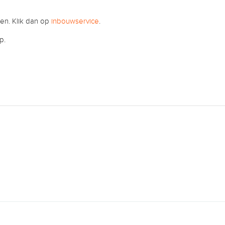
wen. Klik dan op
inbouwservice
.
p.