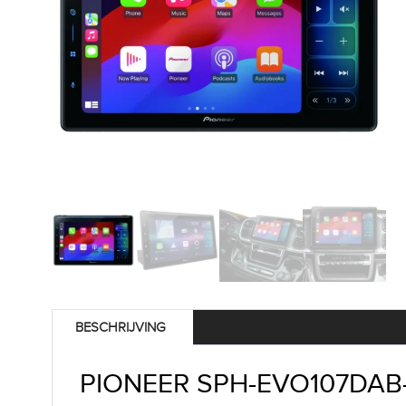
BESCHRIJVING
PIONEER SPH-EVO107DAB