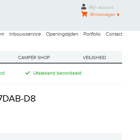
Mijn account
Winkelwagen
om
Inbouwservice
Openingstijden
Portfolio
Contact
CAMPER SHOP
VEILIGHEID
od
Uitstekend beoordeeld
7DAB-D8