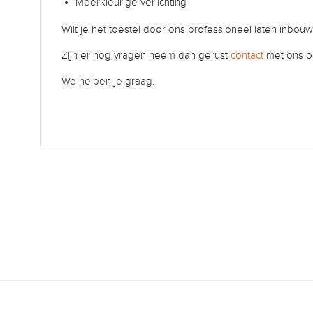
Meerkleurige verlichting
Wilt je het toestel door ons professioneel laten inbou
Zijn er nog vragen neem dan gerust
contact
met ons o
We helpen je graag.