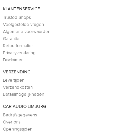
KLANTENSERVICE
Trusted Shops
Veelgestelde vragen
Algemene voorwaarden
Garantie
Retourformulier
Privacyverklaring
Disclaimer
VERZENDING
Levertijden
Verzendkosten
Betaalmogelijkheden
CAR AUDIO LIMBURG
Bedrijfsgegevens
Over ons
Openingstijden