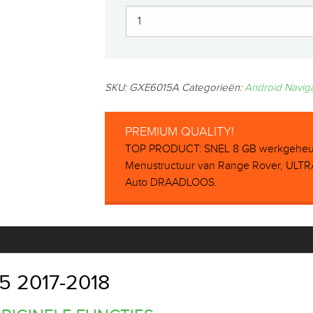
SKU:
GXE6015A
Categorieën:
Android Navig
PREMIUM QUALITY!
TOP PRODUCT: SNEL 8 GB werkgeheuge
Menustructuur van Range Rover, ULT
Auto DRAADLOOS.
 2017-2018