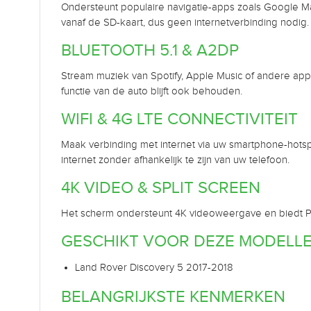
Ondersteunt populaire navigatie-apps zoals Google Maps
vanaf de SD-kaart, dus geen internetverbinding nodig.
BLUETOOTH 5.1 & A2DP
Stream muziek van Spotify, Apple Music of andere apps
functie van de auto blijft ook behouden.
WIFI & 4G LTE CONNECTIVITEIT
Maak verbinding met internet via uw smartphone-hotsp
internet zonder afhankelijk te zijn van uw telefoon.
4K VIDEO & SPLIT SCREEN
Het scherm ondersteunt 4K videoweergave en biedt PIP (
GESCHIKT VOOR DEZE MODELL
Land Rover Discovery 5 2017-2018
BELANGRIJKSTE KENMERKEN