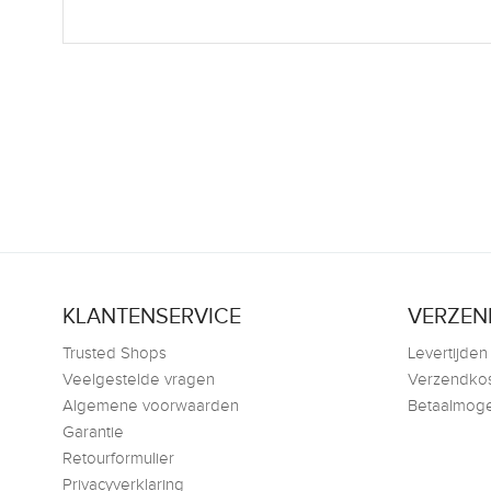
KLANTENSERVICE
VERZEN
Trusted Shops
Levertijden
Veelgestelde vragen
Verzendko
Algemene voorwaarden
Betaalmoge
Garantie
Retourformulier
Privacyverklaring