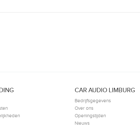
DING
CAR AUDIO LIMBURG
Bedrijfsgegevens
sten
Over ons
lijkheden
Openingstijden
Nieuws