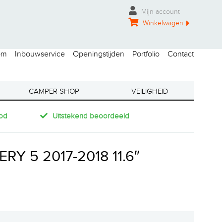
Mijn account
Winkelwagen
om
Inbouwservice
Openingstijden
Portfolio
Contact
CAMPER SHOP
VEILIGHEID
od
Uitstekend beoordeeld
Y 5 2017-2018 11.6″