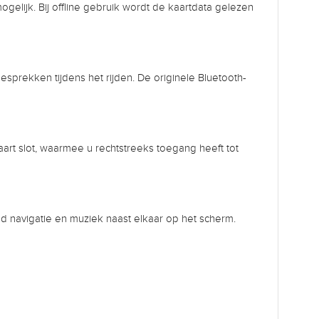
gelijk. Bij offline gebruik wordt de kaartdata gelezen
sprekken tijdens het rijden. De originele Bluetooth-
art slot, waarmee u rechtstreeks toegang heeft tot
eld navigatie en muziek naast elkaar op het scherm.