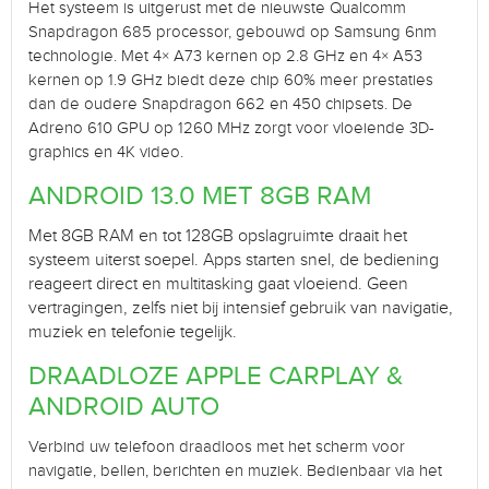
Het systeem is uitgerust met de nieuwste Qualcomm
Snapdragon 685 processor, gebouwd op Samsung 6nm
technologie. Met 4× A73 kernen op 2.8 GHz en 4× A53
kernen op 1.9 GHz biedt deze chip 60% meer prestaties
dan de oudere Snapdragon 662 en 450 chipsets. De
Adreno 610 GPU op 1260 MHz zorgt voor vloeiende 3D-
graphics en 4K video.
ANDROID 13.0 MET 8GB RAM
Met 8GB RAM en tot 128GB opslagruimte draait het
systeem uiterst soepel. Apps starten snel, de bediening
reageert direct en multitasking gaat vloeiend. Geen
vertragingen, zelfs niet bij intensief gebruik van navigatie,
muziek en telefonie tegelijk.
DRAADLOZE APPLE CARPLAY &
ANDROID AUTO
Verbind uw telefoon draadloos met het scherm voor
navigatie, bellen, berichten en muziek. Bedienbaar via het