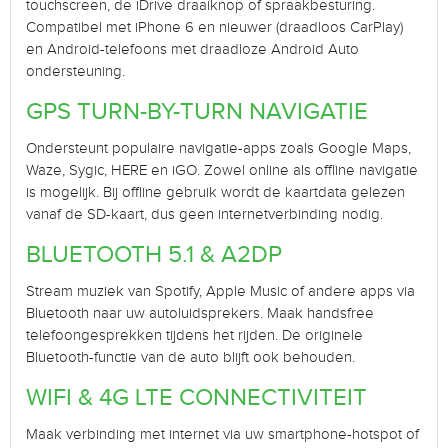
touchscreen, de iDrive draaiknop of spraakbesturing.
Compatibel met iPhone 6 en nieuwer (draadloos CarPlay)
en Android-telefoons met draadloze Android Auto
ondersteuning.
GPS TURN-BY-TURN NAVIGATIE
Ondersteunt populaire navigatie-apps zoals Google Maps,
Waze, Sygic, HERE en iGO. Zowel online als offline navigatie
is mogelijk. Bij offline gebruik wordt de kaartdata gelezen
vanaf de SD-kaart, dus geen internetverbinding nodig.
BLUETOOTH 5.1 & A2DP
Stream muziek van Spotify, Apple Music of andere apps via
Bluetooth naar uw autoluidsprekers. Maak handsfree
telefoongesprekken tijdens het rijden. De originele
Bluetooth-functie van de auto blijft ook behouden.
WIFI & 4G LTE CONNECTIVITEIT
Maak verbinding met internet via uw smartphone-hotspot of