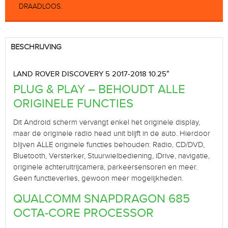
DRAADLOOS.
BESCHRIJVING
LAND ROVER DISCOVERY 5 2017-2018 10.25″
PLUG & PLAY – BEHOUDT ALLE
ORIGINELE FUNCTIES
Dit Android scherm vervangt enkel het originele display,
maar de originele radio head unit blijft in de auto. Hierdoor
blijven ALLE originele functies behouden: Radio, CD/DVD,
Bluetooth, Versterker, Stuurwielbediening, iDrive, navigatie,
originele achteruitrijcamera, parkeersensoren en meer.
Geen functieverlies, gewoon meer mogelijkheden.
QUALCOMM SNAPDRAGON 685
OCTA-CORE PROCESSOR