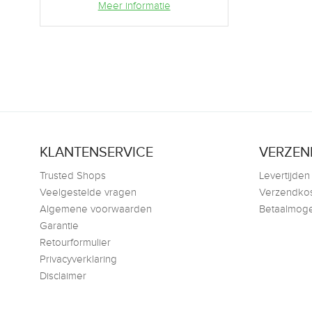
Meer informatie
KLANTENSERVICE
VERZEN
Trusted Shops
Levertijden
Veelgestelde vragen
Verzendko
Algemene voorwaarden
Betaalmoge
Garantie
Retourformulier
Privacyverklaring
Disclaimer