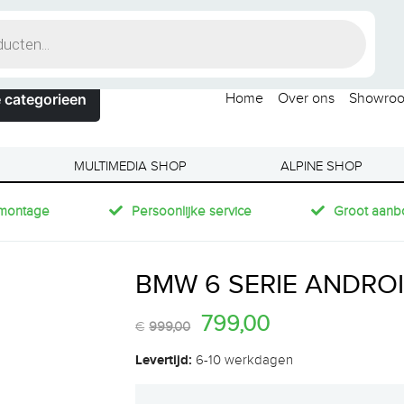
 categorieen
Home
Over ons
Showro
MULTIMEDIA SHOP
ALPINE SHOP
montage
Persoonlijke service
Groot aanb
BMW 6 SERIE ANDROID
799,00
€
999,00
Levertijd:
6-10 werkdagen