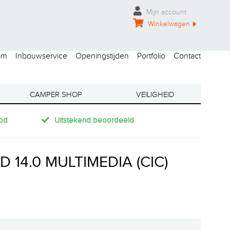
Mijn account
Winkelwagen
om
Inbouwservice
Openingstijden
Portfolio
Contact
CAMPER SHOP
VEILIGHEID
od
Uitstekend beoordeeld
 14.0 MULTIMEDIA (CIC)