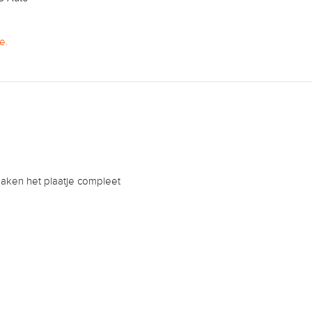
e.
aken het plaatje compleet