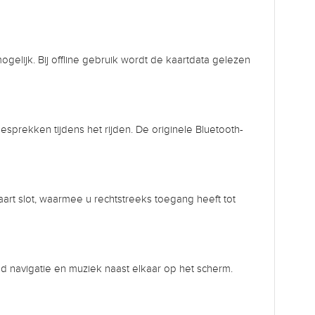
gelijk. Bij offline gebruik wordt de kaartdata gelezen
sprekken tijdens het rijden. De originele Bluetooth-
art slot, waarmee u rechtstreeks toegang heeft tot
eld navigatie en muziek naast elkaar op het scherm.