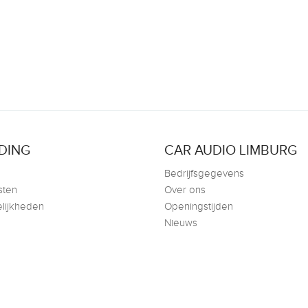
DING
CAR AUDIO LIMBURG
Bedrijfsgegevens
sten
Over ons
lijkheden
Openingstijden
Nieuws