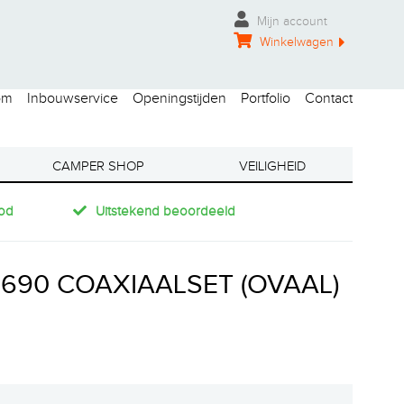
Mijn account
Winkelwagen
om
Inbouwservice
Openingstijden
Portfolio
Contact
CAMPER SHOP
VEILIGHEID
od
Uitstekend beoordeeld
690 COAXIAALSET (OVAAL)