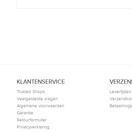
KLANTENSERVICE
VERZEN
Trusted Shops
Levertijden
Veelgestelde vragen
Verzendko
Algemene voorwaarden
Betaalmoge
Garantie
Retourformulier
Privacyverklaring