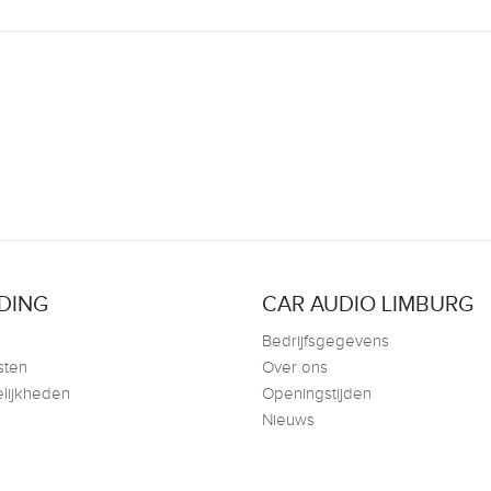
DING
CAR AUDIO LIMBURG
Bedrijfsgegevens
sten
Over ons
lijkheden
Openingstijden
Nieuws