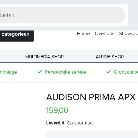
 categorieen
Home
Over ons
Showro
MULTIMEDIA SHOP
ALPINE SHOP
montage
Persoonlijke service
Groot aanb
AUDISON PRIMA APX 
159,00
Levertijd:
Op voorraad