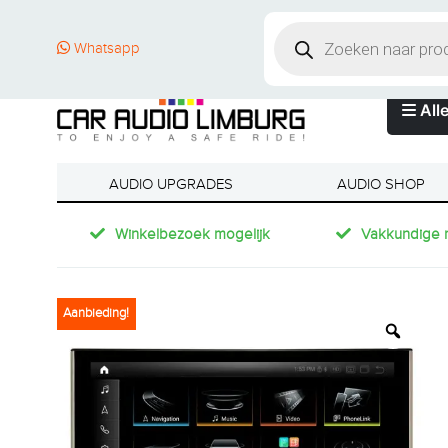
Whatsapp
Alle
AUDIO UPGRADES
AUDIO SHOP
Winkelbezoek mogelijk
Vakkundige 
Aanbieding!