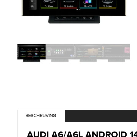
BESCHRIJVING
AUDI A6/A6L ANDROID 1