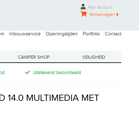
Mijn account
Winkelwagen
om
Inbouwservice
Openingstijden
Portfolio
Contact
CAMPER SHOP
VEILIGHEID
od
Uitstekend beoordeeld
D 14.0 MULTIMEDIA MET