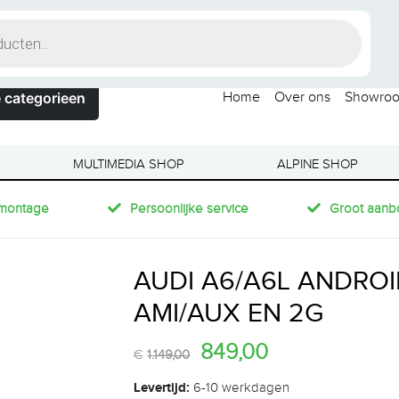
 categorieen
Home
Over ons
Showro
MULTIMEDIA SHOP
ALPINE SHOP
montage
Persoonlijke service
Groot aanb
AUDI A6/A6L ANDROI
AMI/AUX EN 2G
849,00
€
1.149,00
Levertijd:
6-10 werkdagen