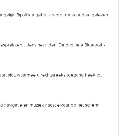
gelijk. Bij offline gebruik wordt de kaartdata gelezen
sprekken tijdens het rijden. De originele Bluetooth-
art slot, waarmee u rechtstreeks toegang heeft tot
eld navigatie en muziek naast elkaar op het scherm.