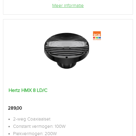
Meer informatie
Hertz HMX 8 LD/C
289,00
2-weg Coaxiaalset
Constant vermogen: 100W
Piekvermogen: 200W