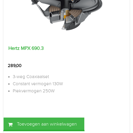
Hertz MPX 690.3
289,00
3-weg Coaxiaalset
Constant vermogen 130W
Piekvermogen 250W
Toevoegen aan winkelwagen