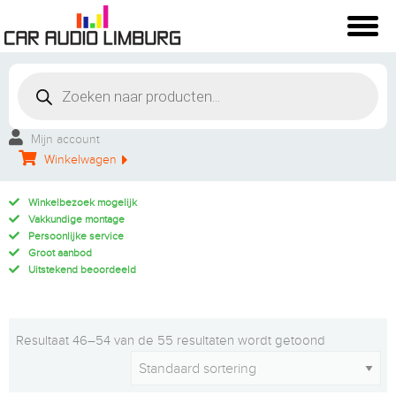
Mijn account
Winkelwagen
Winkelbezoek mogelijk
Vakkundige montage
Persoonlijke service
Groot aanbod
Uitstekend beoordeeld
Resultaat 46–54 van de 55 resultaten wordt getoond