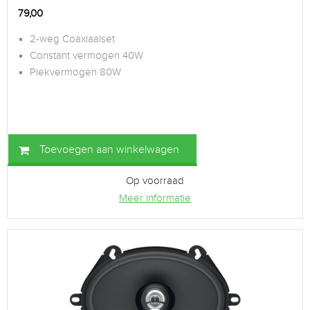
79,00
2-weg Coaxiaalset
Constant vermogen 40W
Piekvermogen 80W
Toevoegen aan winkelwagen
Op voorraad
Meer informatie