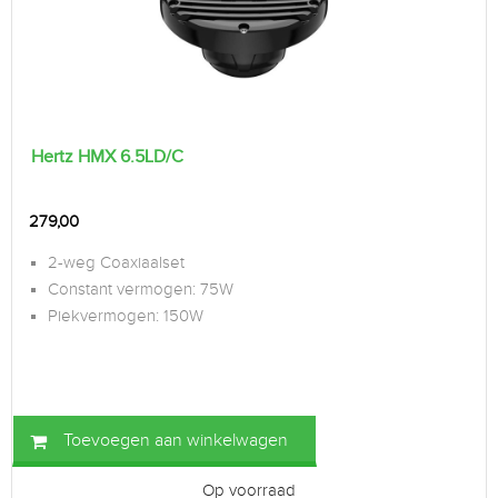
Hertz HMX 6.5LD/C
279,00
2-weg Coaxiaalset
Constant vermogen: 75W
Piekvermogen: 150W
Toevoegen aan winkelwagen
Op voorraad