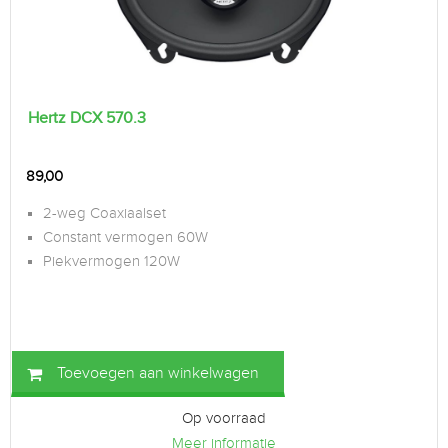
Hertz DCX 570.3
89,00
2-weg Coaxiaalset
Constant vermogen 60W
Piekvermogen 120W
Toevoegen aan winkelwagen
Op voorraad
Meer informatie