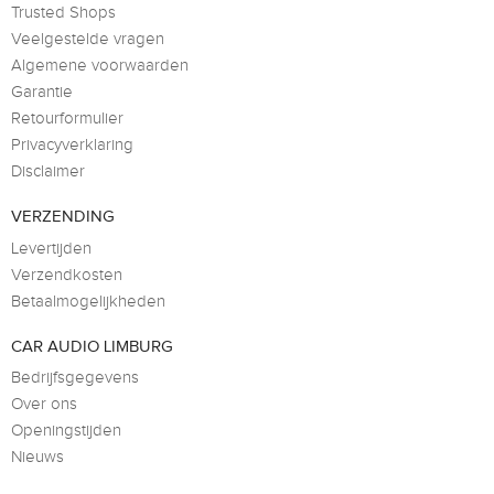
Trusted Shops
Veelgestelde vragen
Algemene voorwaarden
Garantie
Retourformulier
Privacyverklaring
Disclaimer
VERZENDING
Levertijden
Verzendkosten
Betaalmogelijkheden
CAR AUDIO LIMBURG
Bedrijfsgegevens
Over ons
Openingstijden
Nieuws