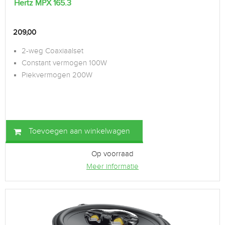
Hertz MPX 165.3
209,00
2-weg Coaxiaalset
Constant vermogen 100W
Piekvermogen 200W
Toevoegen aan winkelwagen
Op voorraad
Meer informatie