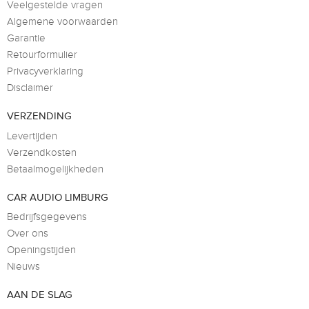
Veelgestelde vragen
Algemene voorwaarden
Garantie
Retourformulier
Privacyverklaring
Disclaimer
VERZENDING
Levertijden
Verzendkosten
Betaalmogelijkheden
CAR AUDIO LIMBURG
Bedrijfsgegevens
Over ons
Openingstijden
Nieuws
AAN DE SLAG