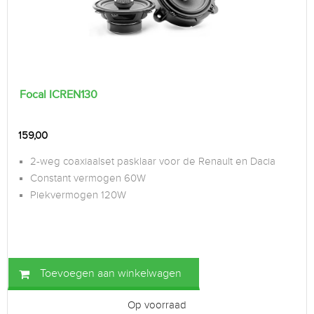
Focal ICREN130
159,00
2-weg coaxiaalset pasklaar voor de Renault en Dacia
Constant vermogen 60W
Piekvermogen 120W
Toevoegen aan winkelwagen
Op voorraad