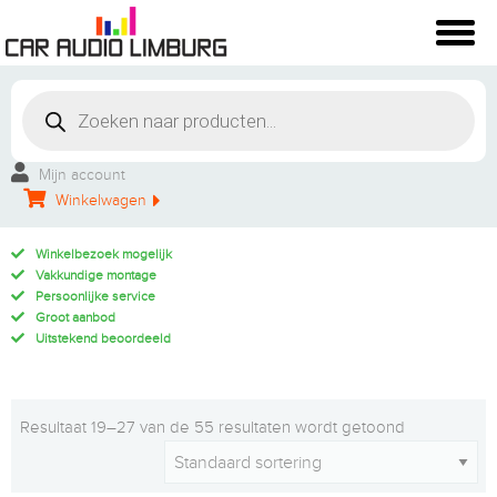
Mijn account
Winkelwagen
Winkelbezoek mogelijk
Vakkundige montage
Persoonlijke service
Groot aanbod
Uitstekend beoordeeld
Resultaat 19–27 van de 55 resultaten wordt getoond