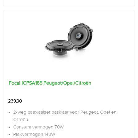
Focal ICPSA165 Peugeot/Opel/Citroën
239,00
2-weg coaxiaalset pasklaar voor Peugeot, Opel en
Citroën
Constant vermogen 70W
Piekvermogen 140W