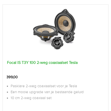
Focal IS T3Y 100 2-weg coaxiaalset Tesla
399,00
Pasklare 2-weg coaxiaalset voor je Tesla
Een mooie upgrade van je bestaande geluid
10 cm 2-weg coaxiaal set