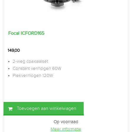
Focal ICFORD165
149,00
2-weg coaxiaalset
Constant vermogen 60W
Piekvermogen 120W
Toevoegen aan winkelwagen
Op voorraad
Meer informatie