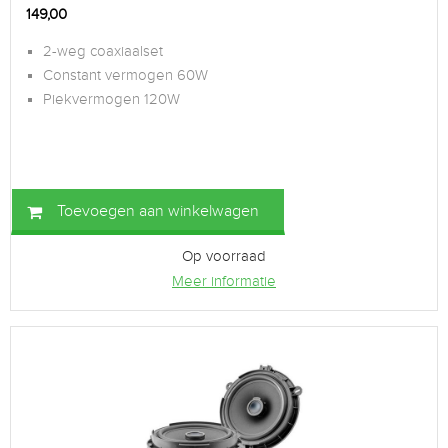
149,00
2-weg coaxiaalset
Constant vermogen 60W
Piekvermogen 120W
Toevoegen aan winkelwagen
Op voorraad
Meer informatie