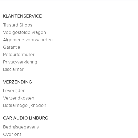
KLANTENSERVICE
Trusted Shops
Veelgestelde vragen
Algemene voorwaarden
Garantie
Retourformulier
Privacyverklaring
Disclaimer
VERZENDING
Levertijden
Verzendkosten
Betaalmogelijkheden
CAR AUDIO LIMBURG
Bedrijfsgegevens
Over ons