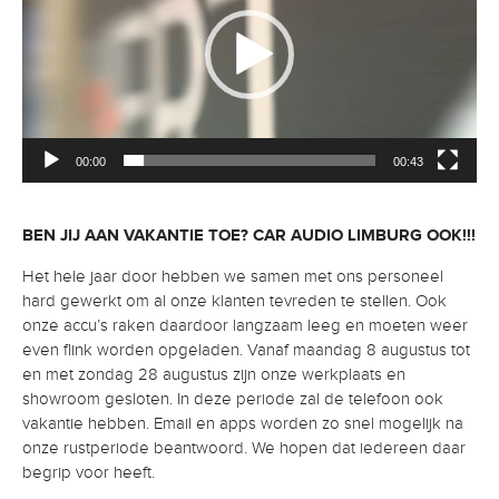
00:00
00:43
BEN JIJ AAN VAKANTIE TOE? CAR AUDIO LIMBURG OOK!!!
Het hele jaar door hebben we samen met ons personeel
hard gewerkt om al onze klanten tevreden te stellen. Ook
onze accu’s raken daardoor langzaam leeg en moeten weer
even flink worden opgeladen. Vanaf maandag 8 augustus tot
en met zondag 28 augustus zijn onze werkplaats en
showroom gesloten. In deze periode zal de telefoon ook
vakantie hebben. Email en apps worden zo snel mogelijk na
onze rustperiode beantwoord. We hopen dat iedereen daar
begrip voor heeft.