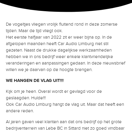
De vogeltjes vliegen vrolijk fluitend rond in deze zomerse
tijden. Maar de tijd vliegt ook.
Het eerste halfjaar van 2022 zit er weer bijna op. In de
afgelopen maanden heeft Car Audio Limburg niet stil
gezeten. Naast de drukke dagelijkse werkzaamheden
hebben we in ons bedrijf weer enkele klantvriendelijke
veranderingen en aanpassingen gedaan. In deze nieuwsbrief
willen we je daarvan op de hoogte brengen.
WE HANGEN DE VLAG UIT!!!
Kijk om je heen. Overal wordt er gevlagd voor de
geslaagden. Hulde!!!
Ook Car Audio Limburg hangt de vlag uit. Maar dat heeft een
andere reden.
Al jaren gaven veel klanten aan dat ons bedrijf op het grote
bedrijventerrein van Lebe BC in Sittard niet zo goed vindbaar