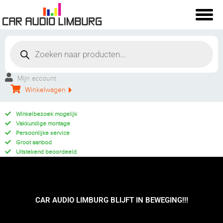
Mijn account
Winkelwagen
Winkelbezoek mogelijk
Vakkundige montage
Persoonlijke service
Groot aanbod
Uitstekend beoordeeld
CAR AUDIO LIMBURG BLIJFT IN BEWEGING!!!