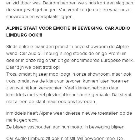
en zichtbaar was. Daarom hebben we sinds kort een vlag aan
de voorgevel gehangen. Van veraf kun je nu zien waar onze
showroom en werkplaats liggen.
ALPINE STAAT VOOR EMOTIE IN BEWEGING. CAR AUDIO
LIMBURG OOK!!!
Sinds enkele maanden pronkt in onze showroom de Alpine
wand. Car Audio Limburg is nog steeds de enige Premium
dealer in onze regio van dit gerenommeerde Europese merk.
Daar zijn we best trots op!
Trots, omdat hij zeer mooi oogt in onze showroom, maar ook
trots, omdat we de klant van tevoren kunnen laten horen en
zien wat hij kan verwachten. Veel klanten hebben daar
inmiddels met veel plezier al kennis mee gemaakt. Dat stemt
niet alleen de klant maar ook ons tevreden.
Inmiddels heeft Alpine weer diverse nieuwe toestellen op de
markt gebracht.
Ze blijven vasthouden aan hun motto: in beweging blijven.
Car Audio Limburg zit ook niet stil. Wij bewegen mee. De