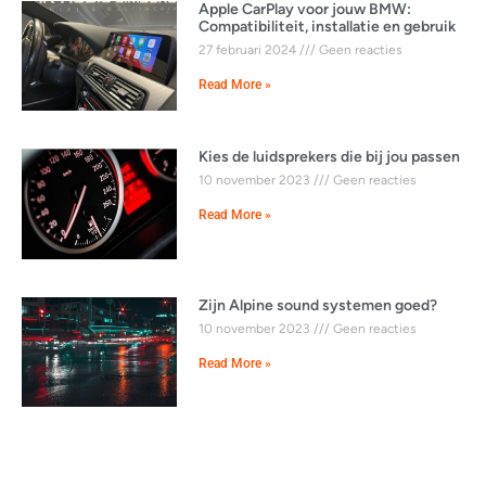
Apple CarPlay voor jouw BMW:
Compatibiliteit, installatie en gebruik
27 februari 2024
Geen reacties
Read More »
Kies de luidsprekers die bij jou passen
10 november 2023
Geen reacties
Read More »
Zijn Alpine sound systemen goed?
10 november 2023
Geen reacties
Read More »