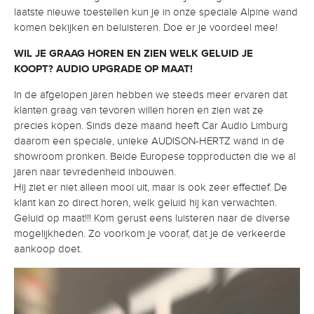
laatste nieuwe toestellen kun je in onze speciale Alpine wand
komen bekijken en beluisteren. Doe er je voordeel mee!
WIL JE GRAAG HOREN EN ZIEN WELK GELUID JE
KOOPT?
AUDIO UPGRADE OP MAAT!
In de afgelopen jaren hebben we steeds meer ervaren dat
klanten graag van tevoren willen horen en zien wat ze
precies kopen. Sinds deze maand heeft Car Audio Limburg
daarom een speciale, unieke AUDISON-HERTZ wand in de
showroom pronken. Beide Europese topproducten die we al
jaren naar tevredenheid inbouwen.
Hij ziet er niet alleen mooi uit, maar is ook zeer effectief. De
klant kan zo direct horen, welk geluid hij kan verwachten.
Geluid op maat!!! Kom gerust eens luisteren naar de diverse
mogelijkheden. Zo voorkom je vooraf, dat je de verkeerde
aankoop doet.
Videospeler