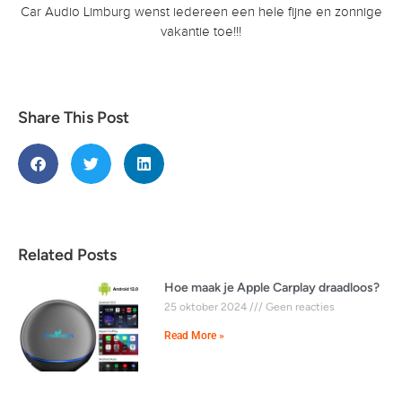
Car Audio Limburg wenst iedereen een hele fijne en zonnige
vakantie toe!!!
Share This Post
Related Posts
Hoe maak je Apple Carplay draadloos?
25 oktober 2024
Geen reacties
Read More »