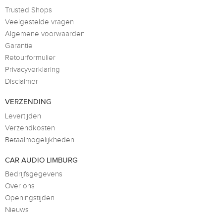
Trusted Shops
Veelgestelde vragen
Algemene voorwaarden
Garantie
Retourformulier
Privacyverklaring
Disclaimer
VERZENDING
Levertijden
Verzendkosten
Betaalmogelijkheden
CAR AUDIO LIMBURG
Bedrijfsgegevens
Over ons
Openingstijden
Nieuws