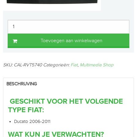
Toevoegen aan winkelwagen
SKU:
CAL-RVT5740
Categorieën:
Fiat
,
Multimedia Shop
BESCHRIJVING
GESCHIKT VOOR HET VOLGENDE
TYPE FIAT:
Ducato 2006-2011
WAT KUN JE VERWACHTEN?