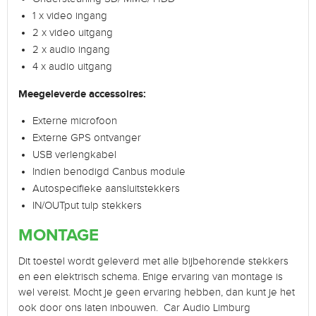
1 x video ingang
2 x video uitgang
2 x audio ingang
4 x audio uitgang
Meegeleverde accessoires:
Externe microfoon
Externe GPS ontvanger
USB verlengkabel
Indien benodigd Canbus module
Autospecifieke aansluitstekkers
IN/OUTput tulp stekkers
MONTAGE
Dit toestel wordt geleverd met alle bijbehorende stekkers
en een elektrisch schema. Enige ervaring van montage is
wel vereist. Mocht je geen ervaring hebben, dan kunt je het
ook door ons laten inbouwen. Car Audio Limburg