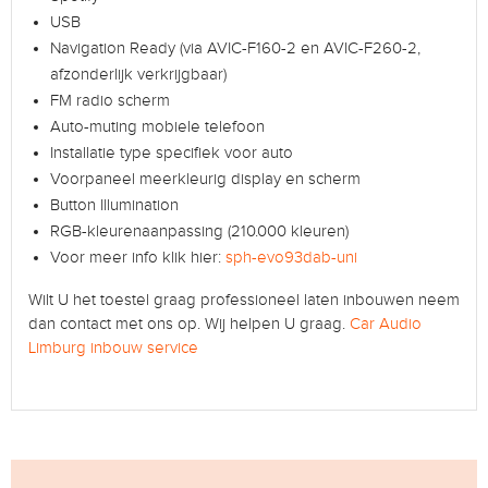
USB
Navigation Ready (via AVIC-F160-2 en AVIC-F260-2,
afzonderlijk verkrijgbaar)
FM radio scherm
Auto-muting mobiele telefoon
Installatie type specifiek voor auto
Voorpaneel meerkleurig display en scherm
Button Illumination
RGB-kleurenaanpassing (210.000 kleuren)
Voor meer info klik hier:
sph-evo93dab-uni
Wilt U het toestel graag professioneel laten inbouwen neem
dan contact met ons op. Wij helpen U graag.
Car Audio
Limburg inbouw service