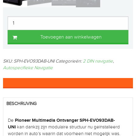
Toevoegen aan winkelwagen
SKU:
SPH-EVO93DAB-UNI
Categorieën:
2 DIN navigatie
,
Autospecifieke Navigatie
BESCHRIJVING
Pioneer Multimedia Ontvanger SPH-EVO93DAB-
De
UNI
kan dankzij zijn modulaire structuur nu geïnstalleerd
worden in auto’s waarin dat voorheen niet mogelijk was.