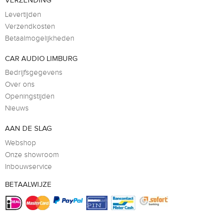
VERZENDING
Levertijden
Verzendkosten
Betaalmogelijkheden
CAR AUDIO LIMBURG
Bedrijfsgegevens
Over ons
Openingstijden
Nieuws
AAN DE SLAG
Webshop
Onze showroom
Inbouwservice
BETAALWIJZE