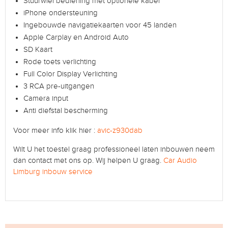
Stuurwiel bediening met optionele kabel
iPhone ondersteuning
Ingebouwde navigatiekaarten voor 45 landen
Apple Carplay en Android Auto
SD Kaart
Rode toets verlichting
Full Color Display Verlichting
3 RCA pre-uitgangen
Camera input
Anti diefstal bescherming
Voor meer info klik hier :
avic-z930dab
Wilt U het toestel graag professioneel laten inbouwen neem
dan contact met ons op. Wij helpen U graag.
Car Audio
Limburg inbouw service