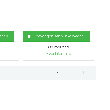
wagen
Toevoegen aan winkelwagen
Op voorraad
Meer informatie
←
→