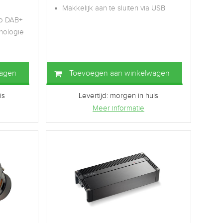
Makkelijk aan te sluiten via USB
io DAB+
nologie
wagen
Toevoegen aan winkelwagen
is
Levertijd: morgen in huis
Meer informatie