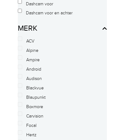
Dashcam voor
Dashcam voor en achter
MERK
ACV
Alpine
Ampire
Android
Audison
Blackvue
Blaupunkt
Boxmore
Carvision
Focal
Hertz