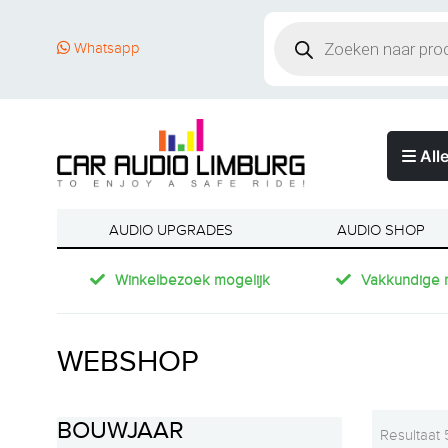
Whatsapp
Alle
AUDIO UPGRADES
AUDIO SHOP
Winkelbezoek mogelijk
Vakkundige 
WEBSHOP
BOUWJAAR
Resultaat