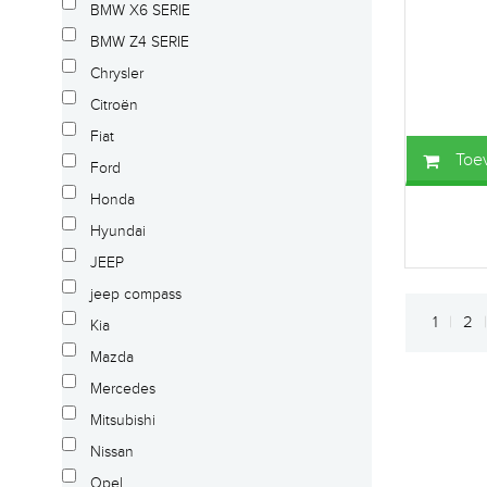
BMW X6 SERIE
BMW Z4 SERIE
Chrysler
Citroën
Fiat
Toe
Ford
Honda
Hyundai
JEEP
jeep compass
1
2
Kia
Mazda
Mercedes
Mitsubishi
Nissan
Opel