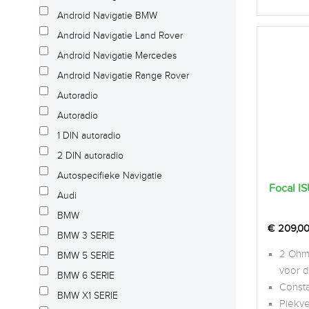
Android Navigatie BMW
Android Navigatie Land Rover
Android Navigatie Mercedes
Android Navigatie Range Rover
Autoradio
Autoradio
1 DIN autoradio
2 DIN autoradio
Autospecifieke Navigatie
Focal 
Audi
BMW
€
209,0
BMW 3 SERIE
2 Ohm
BMW 5 SERIE
voor 
BMW 6 SERIE
Const
BMW X1 SERIE
Piekv