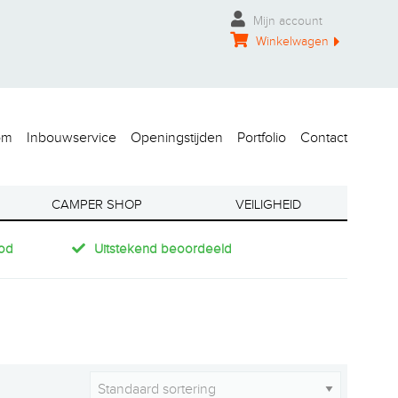
Mijn account
Winkelwagen
om
Inbouwservice
Openingstijden
Portfolio
Contact
CAMPER SHOP
VEILIGHEID
od
Uitstekend beoordeeld