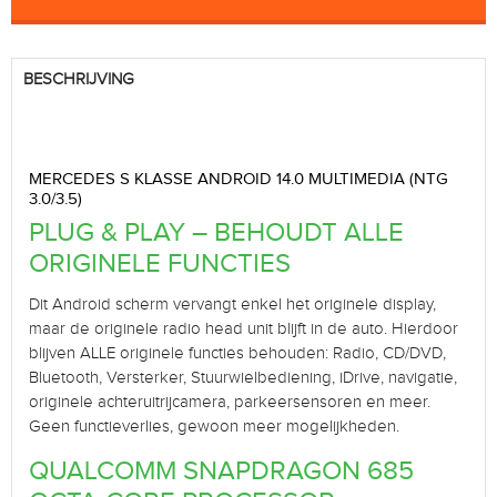
BESCHRIJVING
MERCEDES S KLASSE ANDROID 14.0 MULTIMEDIA (NTG
3.0/3.5)
PLUG & PLAY – BEHOUDT ALLE
ORIGINELE FUNCTIES
Dit Android scherm vervangt enkel het originele display,
maar de originele radio head unit blijft in de auto. Hierdoor
blijven ALLE originele functies behouden: Radio, CD/DVD,
Bluetooth, Versterker, Stuurwielbediening, iDrive, navigatie,
originele achteruitrijcamera, parkeersensoren en meer.
Geen functieverlies, gewoon meer mogelijkheden.
QUALCOMM SNAPDRAGON 685