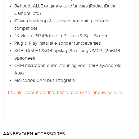
Behoudt ALLE originele autofuncties (Radio, iDrive,
Camera, etc.)
iDrive draaiknop & stuurwielbediening volledig
compatibel
4K video, PIP (Picture-in-Picture) & Split Screen
Plug & Play installatie zonder functieverlies
8GB RAM + 128GB opslag (Samsung UMCP) (256GB
optioneel)
OEM microfoon ondersteuning voor CarPlay/Android
Auto
Mercedes CAN-bus integratie
Klik hier voor meer informatie over onze inbouw service.
AANBEVOLEN ACCESSOIRES