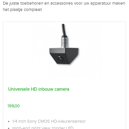
De juiste toebehoren en accessoires voor uw apparatuur maken
het plaatje compleet
Universele HD inbouw camera
199,00
1/4 inch Sony CMOS HD-kleurensensor
High-end night view zonder LED