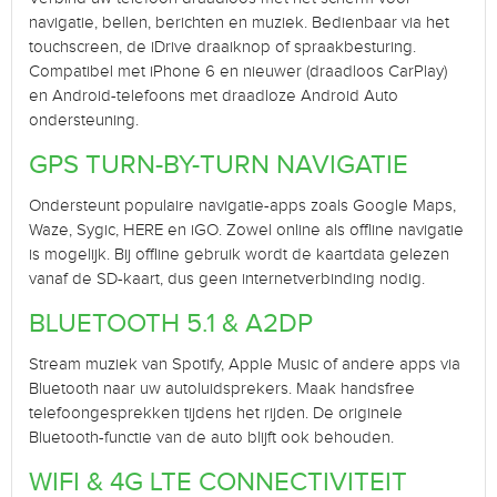
navigatie, bellen, berichten en muziek. Bedienbaar via het
touchscreen, de iDrive draaiknop of spraakbesturing.
Compatibel met iPhone 6 en nieuwer (draadloos CarPlay)
en Android-telefoons met draadloze Android Auto
ondersteuning.
GPS TURN-BY-TURN NAVIGATIE
Ondersteunt populaire navigatie-apps zoals Google Maps,
Waze, Sygic, HERE en iGO. Zowel online als offline navigatie
is mogelijk. Bij offline gebruik wordt de kaartdata gelezen
vanaf de SD-kaart, dus geen internetverbinding nodig.
BLUETOOTH 5.1 & A2DP
Stream muziek van Spotify, Apple Music of andere apps via
Bluetooth naar uw autoluidsprekers. Maak handsfree
telefoongesprekken tijdens het rijden. De originele
Bluetooth-functie van de auto blijft ook behouden.
WIFI & 4G LTE CONNECTIVITEIT