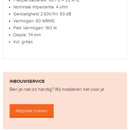
Frequentiebereik: 60 Hz – 22 kHz
Nominale Impedantie: 4 ohm
Gevoeligheid 2.83V/1m: 93 dB
Vermogen: 80 WRMS
Piek Vermogen: 160 W
Diepte: 74 mm
Incl. grilles
INBOUWSERVICE
Ben je niet zo handig? Wij installeren het voor je.
Afspraak maken