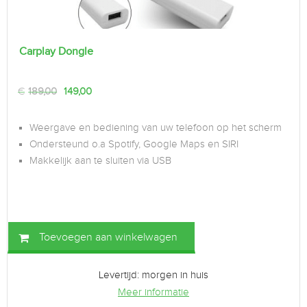
Carplay Dongle
€
189,00
149,00
Weergave en bediening van uw telefoon op het scherm
Ondersteund o.a Spotify, Google Maps en SIRI
Makkelijk aan te sluiten via USB
Toevoegen aan winkelwagen
Levertijd: morgen in huis
Meer informatie