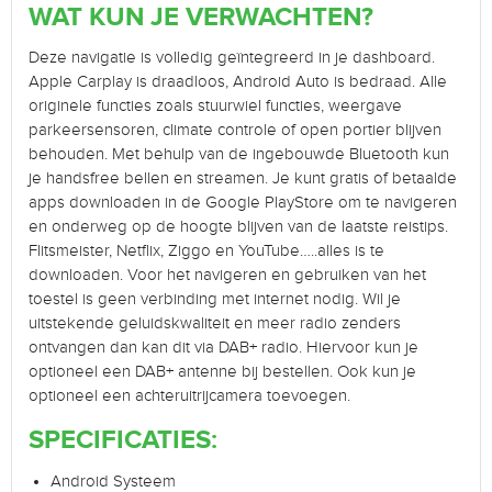
WAT KUN JE VERWACHTEN?
Deze navigatie is volledig geïntegreerd in je dashboard.
Apple Carplay is draadloos, Android Auto is bedraad. Alle
originele functies zoals stuurwiel functies, weergave
parkeersensoren, climate controle of open portier blijven
behouden. Met behulp van de ingebouwde Bluetooth kun
je handsfree bellen en streamen. Je kunt gratis of betaalde
apps downloaden in de Google PlayStore om te navigeren
en onderweg op de hoogte blijven van de laatste reistips.
Flitsmeister, Netflix, Ziggo en YouTube…..alles is te
downloaden. Voor het navigeren en gebruiken van het
toestel is geen verbinding met internet nodig. Wil je
uitstekende geluidskwaliteit en meer radio zenders
ontvangen dan kan dit via DAB+ radio. Hiervoor kun je
optioneel een DAB+ antenne bij bestellen. Ook kun je
optioneel een achteruitrijcamera toevoegen.
SPECIFICATIES:
Android Systeem