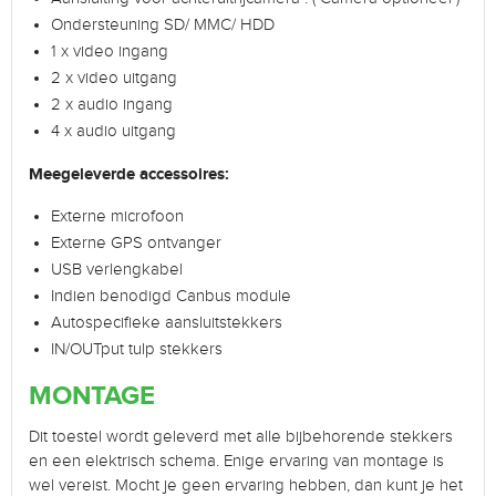
Ondersteuning SD/ MMC/ HDD
1 x video ingang
2 x video uitgang
2 x audio ingang
4 x audio uitgang
Meegeleverde accessoires:
Externe microfoon
Externe GPS ontvanger
USB verlengkabel
Indien benodigd Canbus module
Autospecifieke aansluitstekkers
IN/OUTput tulp stekkers
MONTAGE
Dit toestel wordt geleverd met alle bijbehorende stekkers
en een elektrisch schema. Enige ervaring van montage is
wel vereist. Mocht je geen ervaring hebben, dan kunt je het