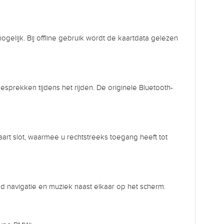
gelijk. Bij offline gebruik wordt de kaartdata gelezen
sprekken tijdens het rijden. De originele Bluetooth-
art slot, waarmee u rechtstreeks toegang heeft tot
eld navigatie en muziek naast elkaar op het scherm.