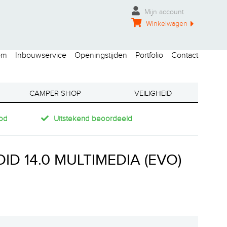
Mijn account
Winkelwagen
om
Inbouwservice
Openingstijden
Portfolio
Contact
CAMPER SHOP
VEILIGHEID
od
Uitstekend beoordeeld
D 14.0 MULTIMEDIA (EVO)