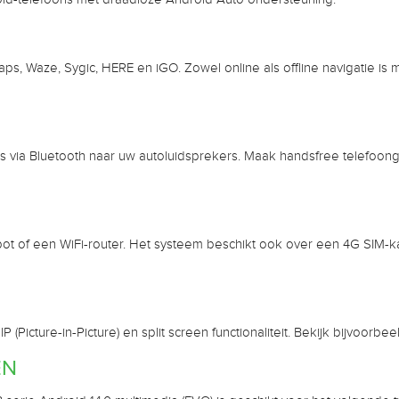
, Waze, Sygic, HERE en iGO. Zowel online als offline navigatie is mo
 via Bluetooth naar uw autoluidsprekers. Maak handsfree telefoonge
ot of een WiFi-router. Het systeem beschikt ook over een 4G SIM-ka
Picture-in-Picture) en split screen functionaliteit. Bekijk bijvoorbe
EN