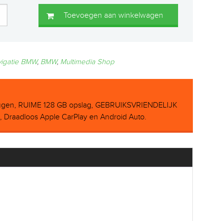
Toevoegen aan winkelwagen
vigatie BMW
,
BMW
,
Multimedia Shop
gen, RUIME 128 GB opslag, GEBRUIKSVRIENDELIJK
raadloos Apple CarPlay en Android Auto.