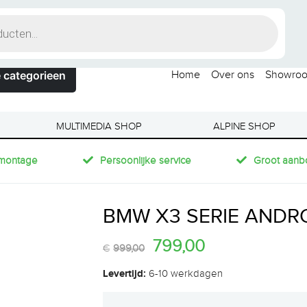
 categorieen
Home
Over ons
Showro
MULTIMEDIA SHOP
ALPINE SHOP
montage
Persoonlijke service
Groot aanb
BMW X3 SERIE ANDROI
799,00
€
999,00
Levertijd:
6-10 werkdagen