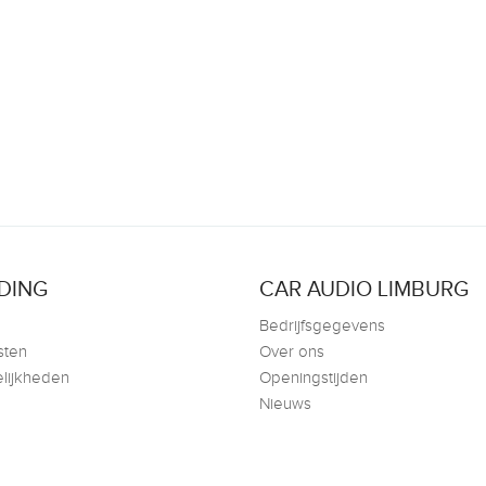
DING
CAR AUDIO LIMBURG
Bedrijfsgegevens
sten
Over ons
lijkheden
Openingstijden
Nieuws