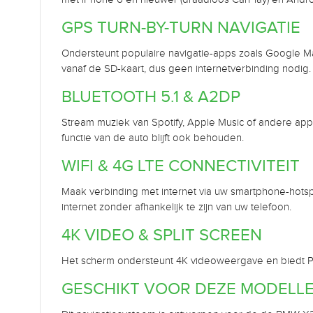
GPS TURN-BY-TURN NAVIGATIE
Ondersteunt populaire navigatie-apps zoals Google Maps
vanaf de SD-kaart, dus geen internetverbinding nodig.
BLUETOOTH 5.1 & A2DP
Stream muziek van Spotify, Apple Music of andere apps
functie van de auto blijft ook behouden.
WIFI & 4G LTE CONNECTIVITEIT
Maak verbinding met internet via uw smartphone-hotsp
internet zonder afhankelijk te zijn van uw telefoon.
4K VIDEO & SPLIT SCREEN
Het scherm ondersteunt 4K videoweergave en biedt PIP (
GESCHIKT VOOR DEZE MODELL