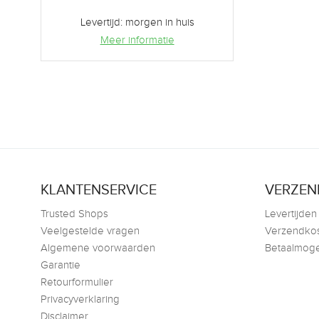
Levertijd: morgen in huis
Meer informatie
KLANTENSERVICE
VERZEN
Trusted Shops
Levertijden
Veelgestelde vragen
Verzendko
Algemene voorwaarden
Betaalmoge
Garantie
Retourformulier
Privacyverklaring
Disclaimer