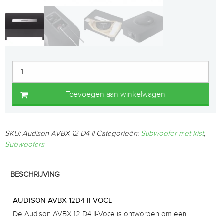
Toevoegen aan winkelwagen
SKU:
Audison AVBX 12 D4 II
Categorieën:
Subwoofer met kist
,
Subwoofers
BESCHRIJVING
AUDISON AVBX 12D4 II-VOCE
De Audison AVBX 12 D4 II-Voce is ontworpen om een ​​