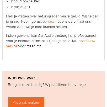
Inhoud box 14 liter
Inclusief grill
Heb je vragen over het upgraden van je geluid. Wij helpen
je graag. Neem gerust
contact
met ons op en laat ons
weten waar we je mee kunnen helpen.
Indien gewenst kan Car Audio Limburg het professioneel
voor je inbouwen, inclusief 1 jaar garantie. Klik op
inbouw
service
voor meer info.
INBOUWSERVICE
Ben je niet zo handig? Wij installeren het voor je.
Afspraak maken