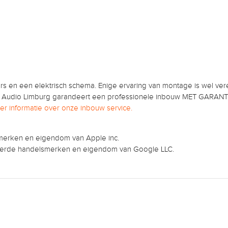
s en een elektrisch schema. Enige ervaring van montage is wel vere
 Audio Limburg garandeert een professionele inbouw MET GARANTIE
eer informatie over onze inbouw service.
smerken en eigendom van Apple inc.
reerde handelsmerken en eigendom van Google LLC.