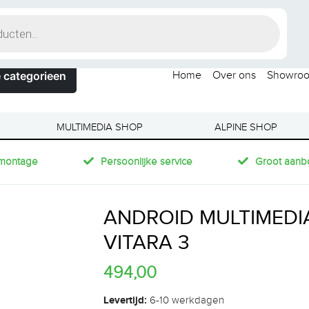
 categorieen
Home
Over ons
Showro
MULTIMEDIA SHOP
ALPINE SHOP
montage
Persoonlijke service
Groot aanb
ANDROID MULTIMEDI
VITARA 3
494,00
Levertijd:
6-10 werkdagen