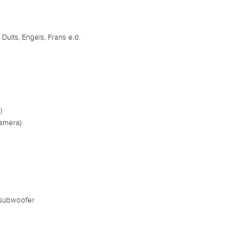
 Duits, Engels, Frans e.d.
)
camera)
 subwoofer