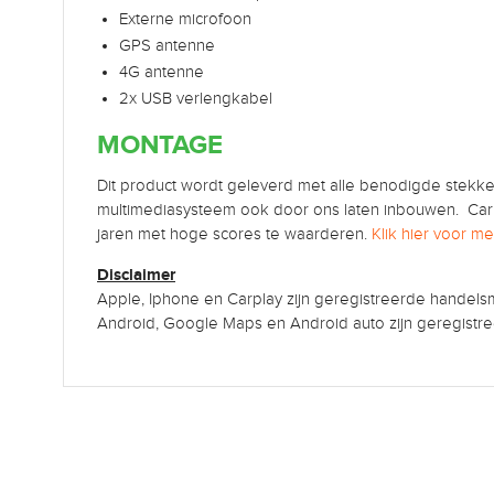
Externe microfoon
GPS antenne
4G antenne
2x USB verlengkabel
MONTAGE
Dit product wordt geleverd met alle benodigde stekker
multimediasysteem ook door ons laten inbouwen. Car
jaren met hoge scores te waarderen.
Klik hier voor m
Disclaimer
Apple, Iphone en Carplay zijn geregistreerde handel
Android, Google Maps en Android auto zijn geregist