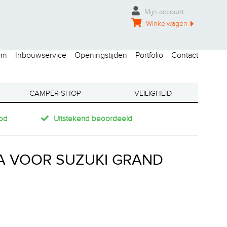
Mijn account
Winkelwagen
om
Inbouwservice
Openingstijden
Portfolio
Contact
CAMPER SHOP
VEILIGHEID
od
Uitstekend beoordeeld
A VOOR SUZUKI GRAND