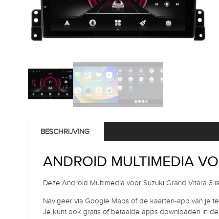
BESCHRIJVING
ANDROID MULTIMEDIA VO
Deze Android Multimedia voor Suzuki Grand Vitara 3 i
Navigeer via Google Maps of de kaarten-app van je tel
Je kunt ook gratis of betaalde apps downloaden in de