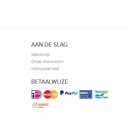
AAN DE SLAG
Webshop
Onze showroom
Inbouwservice
BETAALWIJZE
olimburg.nl
Facebook
Whatsapp