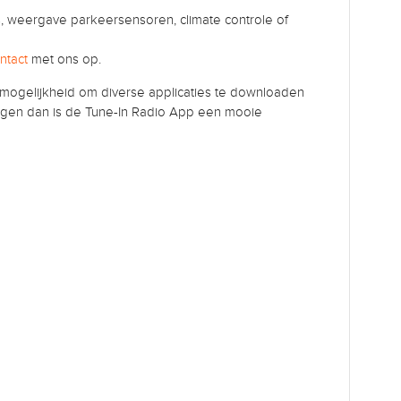
s, weergave parkeersensoren, climate controle of
ntact
met ons op.
mogelijkheid om diverse applicaties te downloaden
angen dan is de Tune-In Radio App een mooie