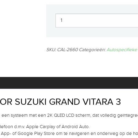
SKU:
CAL-2660
Categorieën:
Autospecifieke
OR SUZUKI GRAND VITARA 3
s een systeem met een 2K QLED LCD scherm, dat volledig geïntegre
efoon d.m.v. Apple Carplay of Android Auto.
 App- of Google Play Store om te navigeren en onderweg op de hoogt