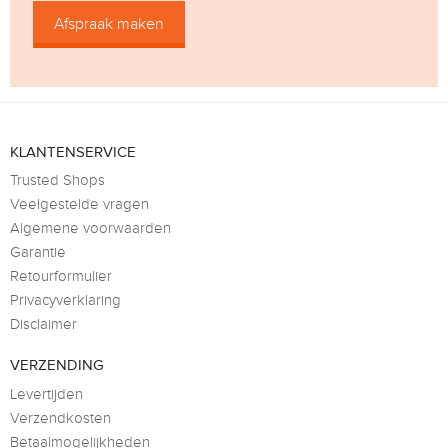
Afspraak maken
KLANTENSERVICE
Trusted Shops
Veelgestelde vragen
Algemene voorwaarden
Garantie
Retourformulier
Privacyverklaring
Disclaimer
VERZENDING
Levertijden
Verzendkosten
Betaalmogelijkheden