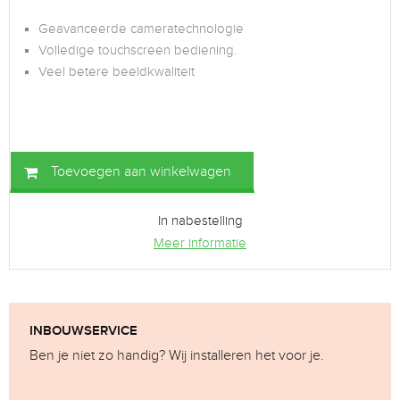
Geavanceerde cameratechnologie
Volledige touchscreen bediening.
Veel betere beeldkwaliteit
Toevoegen aan winkelwagen
In nabestelling
Meer informatie
INBOUWSERVICE
Ben je niet zo handig? Wij installeren het voor je.