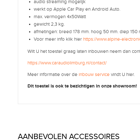
audio streaming mogelijk
werkt op Apple Car Play en Android Auto.
max. vermogen 4x50Watt
gewicht 2,3 kg.
afmetingen: breed 178 mm. hoog 50 mm. diep 150
Voor meer info klik hier
https://www.alpine-electroni
Wilt U het toestel graag laten inbouwen neem dan cont
https://www.caraudiolimburg.nl/contact/
Meer informatie over de
inbouw service
vindt U hier.
Dit toestel is ook te bezichtigen in onze showroom!
AANBEVOLEN ACCESSOIRES