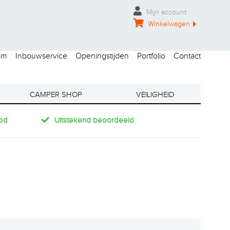
Mijn account
Winkelwagen
om
Inbouwservice
Openingstijden
Portfolio
Contact
CAMPER SHOP
VEILIGHEID
od
Uitstekend beoordeeld