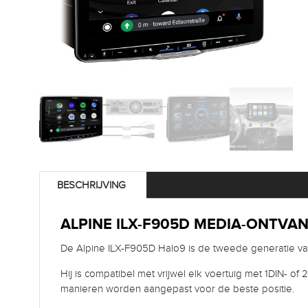
BESCHRIJVING
ALPINE ILX-F905D MEDIA-ONTVA
De Alpine ILX-F905D Halo9 is de tweede generatie va
Hij is compatibel met vrijwel elk voertuig met 1DIN- o
manieren worden aangepast voor de beste positie.