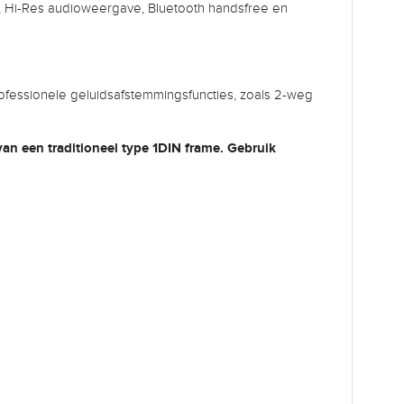
e, Hi-Res audioweergave, Bluetooth handsfree en
ofessionele geluidsafstemmingsfuncties, zoals 2-weg
an een traditioneel type 1DIN frame. Gebruik