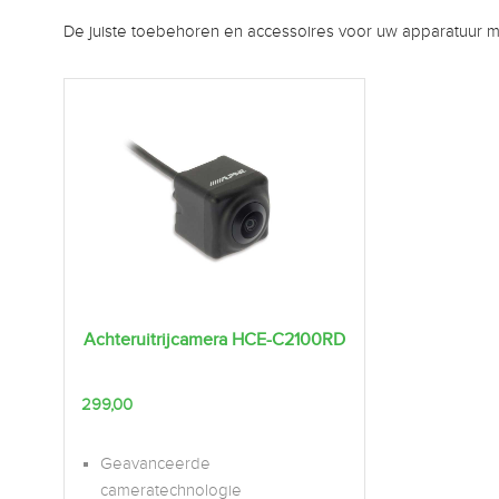
De juiste toebehoren en accessoires voor uw apparatuur m
Achteruitrijcamera HCE-C2100RD
299,00
Geavanceerde
cameratechnologie