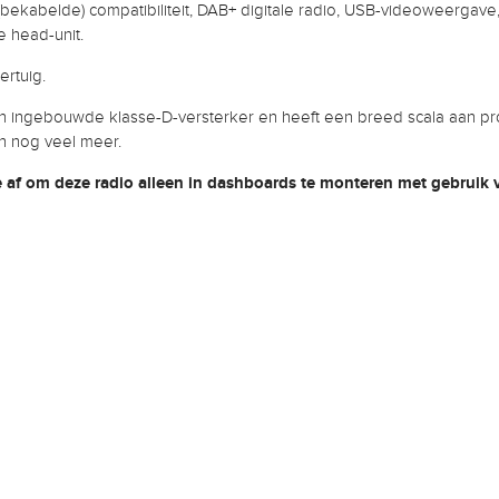
bekabelde) compatibiliteit, DAB+ digitale radio, USB-videoweergav
 head-unit.
ertuig.
en ingebouwde klasse-D-versterker en heeft een breed scala aan pr
en nog veel meer.
af om deze radio alleen in dashboards te monteren met gebruik v