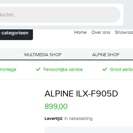
 categorieen
Home
Over ons
Showro
MULTIMEDIA SHOP
ALPINE SHOP
montage
Persoonlijke service
Groot aanb
ALPINE ILX-F905D
899,00
Levertijd:
In nabestelling