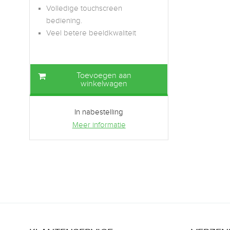
Volledige touchscreen
bediening.
Veel betere beeldkwaliteit
Toevoegen aan
winkelwagen
In nabestelling
Meer informatie