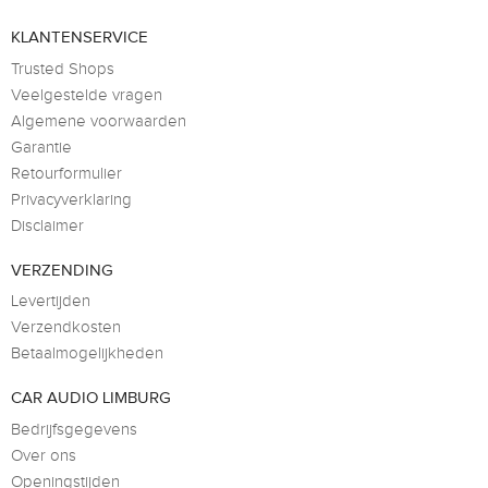
KLANTENSERVICE
Trusted Shops
Veelgestelde vragen
Algemene voorwaarden
Garantie
Retourformulier
Privacyverklaring
Disclaimer
VERZENDING
Levertijden
Verzendkosten
Betaalmogelijkheden
CAR AUDIO LIMBURG
Bedrijfsgegevens
Over ons
Openingstijden