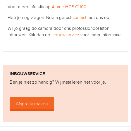
Voor meer info klik op
Alpine HCE-C1100
Heb je nog vragen. Neem gerust
contact
met ons op.
Wil je graag de camera door ons professioneel laten
inbouwen. Klik dan op
inbouwservice
voor meer informatie.
INBOUWSERVICE
Ben je niet zo handig? Wij installeren het voor je.
Afspraak maken