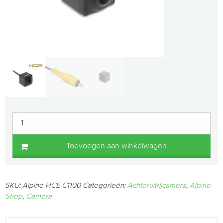
Toevoegen aan winkelwagen
SKU:
Alpine HCE-C1100
Categorieën:
Achteruitrijcamera
,
Alpine
Shop
,
Camera