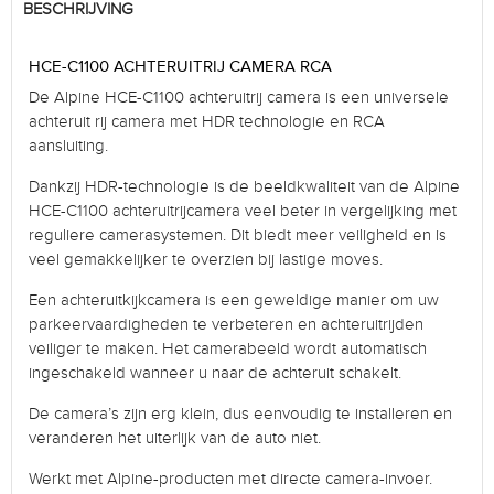
BESCHRIJVING
HCE-C1100 ACHTERUITRIJ CAMERA RCA
De Alpine HCE-C1100 achteruitrij camera is een universele
achteruit rij camera met HDR technologie en RCA
aansluiting.
Dankzij HDR-technologie is de beeldkwaliteit van de Alpine
HCE-C1100 achteruitrijcamera veel beter in vergelijking met
reguliere camerasystemen. Dit biedt meer veiligheid en is
veel gemakkelijker te overzien bij lastige moves.
Een achteruitkijkcamera is een geweldige manier om uw
parkeervaardigheden te verbeteren en achteruitrijden
veiliger te maken. Het camerabeeld wordt automatisch
ingeschakeld wanneer u naar de achteruit schakelt.
De camera’s zijn erg klein, dus eenvoudig te installeren en
veranderen het uiterlijk van de auto niet.
Werkt met Alpine-producten met directe camera-invoer.