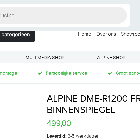
 categorieen
Home
Over ons
Showro
MULTIMEDIA SHOP
ALPINE SHOP
montage
Persoonlijke service
Groot aanb
ALPINE DME-R1200 FR
BINNENSPIEGEL
499,00
Levertijd:
3-5 werkdagen