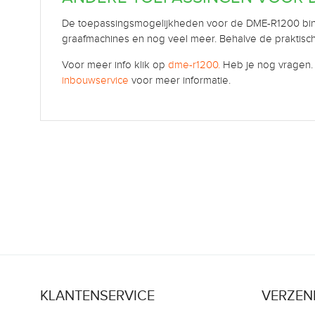
De toepassingsmogelijkheden voor de DME-R1200 binne
graafmachines en nog veel meer. Behalve de praktische 
Voor meer info klik op
dme-r1200.
Heb je nog vragen
inbouwservice
voor meer informatie.
KLANTENSERVICE
VERZEN