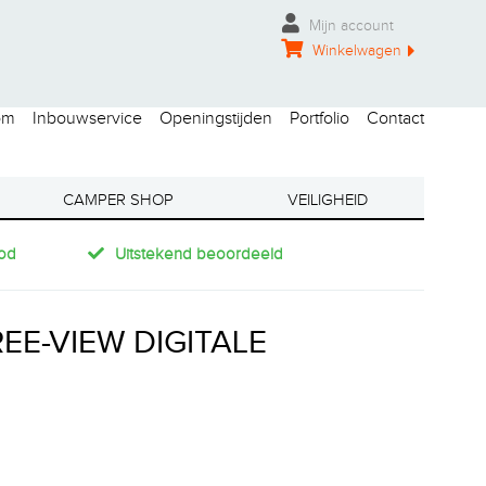
Mijn account
Winkelwagen
om
Inbouwservice
Openingstijden
Portfolio
Contact
CAMPER SHOP
VEILIGHEID
od
Uitstekend beoordeeld
EE-VIEW DIGITALE