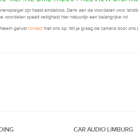
nspiegel zijn haast eindeloos. Denk aan de voordelen voor landb
voordelen speelt veiligheid hier natuurlijk een belangrijke rol.
. Neem gerust
contact
met ons op. Wil je graag de camera door ons p
DING
CAR AUDIO LIMBURG