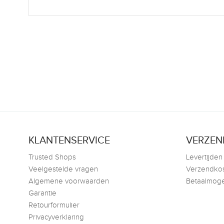
KLANTENSERVICE
VERZEN
Trusted Shops
Levertijden
Veelgestelde vragen
Verzendko
Algemene voorwaarden
Betaalmoge
Garantie
Retourformulier
Privacyverklaring