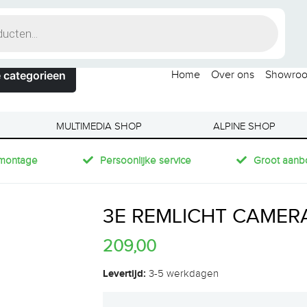
 categorieen
Home
Over ons
Showro
MULTIMEDIA SHOP
ALPINE SHOP
montage
Persoonlijke service
Groot aanb
3E REMLICHT CAMER
209,00
Levertijd:
3-5 werkdagen