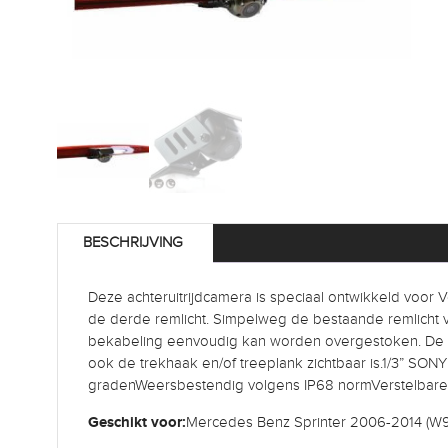
BESCHRIJVING
Deze achteruitrijdcamera is speciaal ontwikkeld voo
de derde remlicht. Simpelweg de bestaande remlicht v
bekabeling eenvoudig kan worden overgestoken. De c
ook de trekhaak en/of treeplank zichtbaar is.1/3” SON
gradenWeersbestendig volgens IP68 normVerstelbare l
Geschikt voor:
Mercedes Benz Sprinter 2006-2014 (W