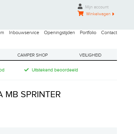
Mijn account
Winkelwagen
om
Inbouwservice
Openingstijden
Portfolio
Contact
CAMPER SHOP
VEILIGHEID
od
Uitstekend beoordeeld
A MB SPRINTER