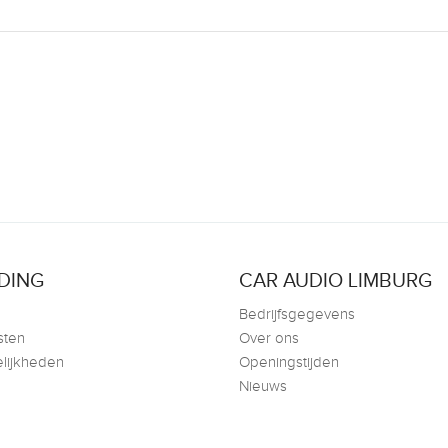
DING
CAR AUDIO LIMBURG
Bedrijfsgegevens
sten
Over ons
lijkheden
Openingstijden
Nieuws