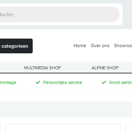
 categorieen
Home
Over ons
Showro
MULTIMEDIA SHOP
ALPINE SHOP
montage
Persoonlijke service
Groot aanb