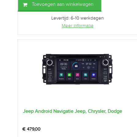
Toevoegen aan winkelwagen
Levertijd: 6-10 werkdagen
Meer informatie
Jeep Android Navigatie Jeep, Chrysler, Dodge
€
479,00