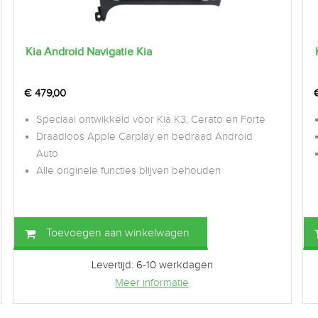
Kia Android Navigatie Kia
€
479,00
Speciaal ontwikkeld voor Kia K3, Cerato en Forte
Draadloos Apple Carplay en bedraad Android
Auto
Alle originele functies blijven behouden
Toevoegen aan winkelwagen
Levertijd: 6-10 werkdagen
Meer informatie