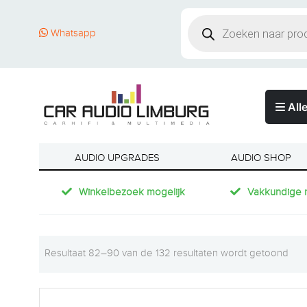
Whatsapp
Alle
AUDIO UPGRADES
AUDIO SHOP
Winkelbezoek mogelijk
Vakkundige 
Resultaat 82–90 van de 132 resultaten wordt getoond