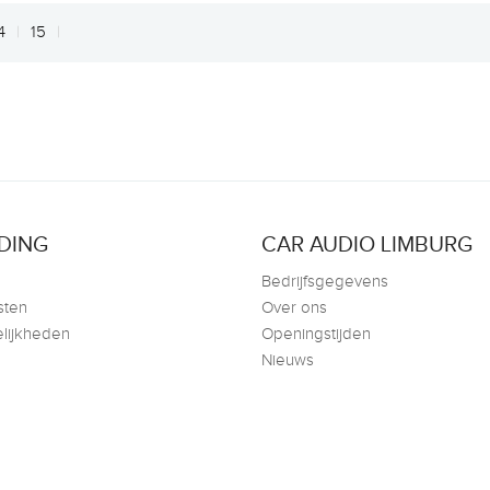
4
15
DING
CAR AUDIO LIMBURG
Bedrijfsgegevens
sten
Over ons
lijkheden
Openingstijden
Nieuws