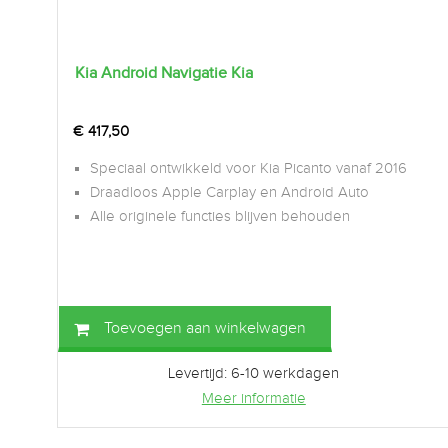
Kia Android Navigatie Kia
€
417,50
Speciaal ontwikkeld voor Kia Picanto vanaf 2016
Draadloos Apple Carplay en Android Auto
Alle originele functies blijven behouden
Toevoegen aan winkelwagen
Levertijd: 6-10 werkdagen
Meer informatie