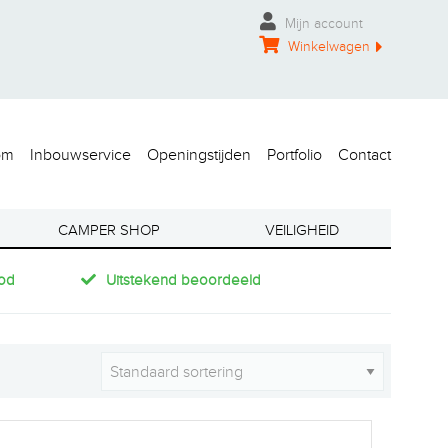
Mijn account
Winkelwagen
om
Inbouwservice
Openingstijden
Portfolio
Contact
CAMPER SHOP
VEILIGHEID
od
Uitstekend beoordeeld