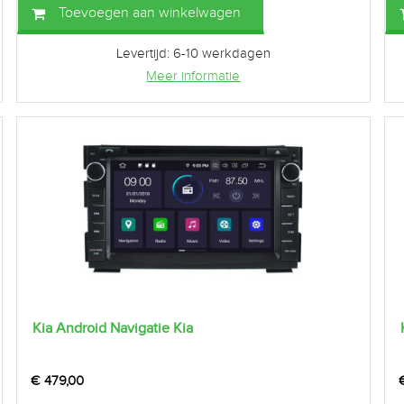
Toevoegen aan winkelwagen
Levertijd: 6-10 werkdagen
Meer informatie
Kia Android Navigatie Kia
€
479,00