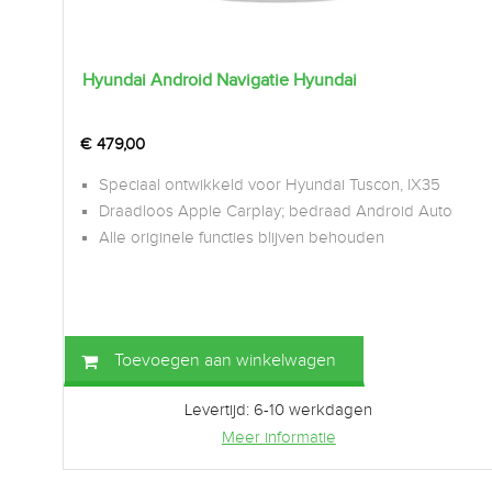
Hyundai Android Navigatie Hyundai
€
479,00
Speciaal ontwikkeld voor Hyundai Tuscon, IX35
Draadloos Apple Carplay; bedraad Android Auto
Alle originele functies blijven behouden
Toevoegen aan winkelwagen
Levertijd: 6-10 werkdagen
Meer informatie