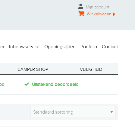
Mijn account
Winkelwagen
om
Inbouwservice
Openingstijden
Portfolio
Contact
CAMPER SHOP
VEILIGHEID
od
Uitstekend beoordeeld