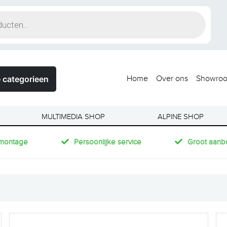
 categorieen
Home
Over ons
Showro
MULTIMEDIA SHOP
ALPINE SHOP
montage
Persoonlijke service
Groot aanb