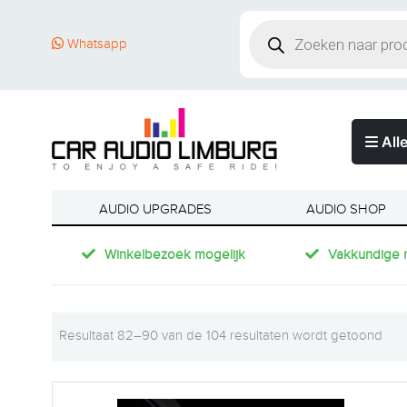
Whatsapp
Alle
AUDIO UPGRADES
AUDIO SHOP
Winkelbezoek mogelijk
Vakkundige 
Resultaat 82–90 van de 104 resultaten wordt getoond