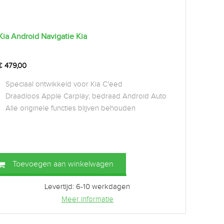
Kia Android Navigatie Kia
€
479,00
Speciaal ontwikkeld voor Kia C'eed
Draadloos Apple Carplay; bedraad Android Auto
Alle originele functies blijven behouden
Toevoegen aan winkelwagen
Levertijd: 6-10 werkdagen
Meer informatie