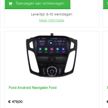
Toevoegen aan winkelwagen
Levertijd: 6-10 werkdagen
Meer informatie
Ford Android Navigatie Ford
€
479,00