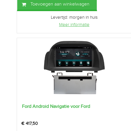
Toevoegen aan winkelwagen
Levertijd: morgen in huis
Meer informatie
Ford Android Navigatie voor Ford
€
417,50