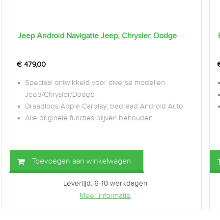
Jeep Android Navigatie Jeep, Chrysler, Dodge
€
479,00
Speciaal ontwikkeld voor diverse modellen
Jeep/Chrysler/Dodge
Draadloos Apple Carplay; bedraad Android Auto
Alle originele functies blijven behouden
Toevoegen aan winkelwagen
Levertijd: 6-10 werkdagen
Meer informatie