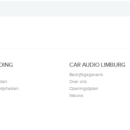
DING
CAR AUDIO LIMBURG
Bedrijfsgegevens
sten
Over ons
lijkheden
Openingstijden
Nieuws