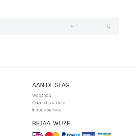
←
13
AAN DE SLAG
Webshop
Onze showroom
Inbouwservice
BETAALWIJZE