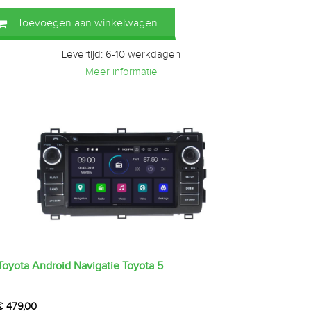
Toevoegen aan winkelwagen
Levertijd: 6-10 werkdagen
Meer informatie
Toyota Android Navigatie Toyota 5
€
479,00