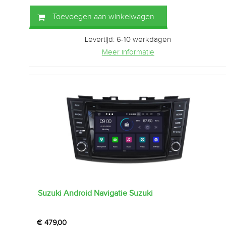
Toevoegen aan winkelwagen
Levertijd: 6-10 werkdagen
Meer informatie
Suzuki Android Navigatie Suzuki
€
479,00