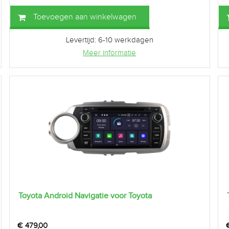
Toevoegen aan winkelwagen
Levertijd: 6-10 werkdagen
Meer informatie
Toyota Android Navigatie voor Toyota
€
479,00