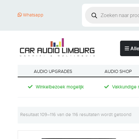
Whatsapp
Alle
AUDIO UPGRADES
AUDIO SHOP
Winkelbezoek mogelijk
Vakkundige 
Resultaat 109–116 van de 116 resultaten wordt getoond