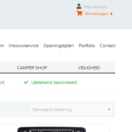
Mijn account
Winkelwagen
om
Inbouwservice
Openingstijden
Portfolio
Contact
CAMPER SHOP
VEILIGHEID
od
Uitstekend beoordeeld