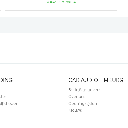
Meer informatie
DING
CAR AUDIO LIMBURG
Bedrijfsgegevens
sten
Over ons
lijkheden
Openingstijden
Nieuws