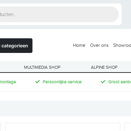
 categorieen
Home
Over ons
Showro
MULTIMEDIA SHOP
ALPINE SHOP
montage
Persoonlijke service
Groot aanb