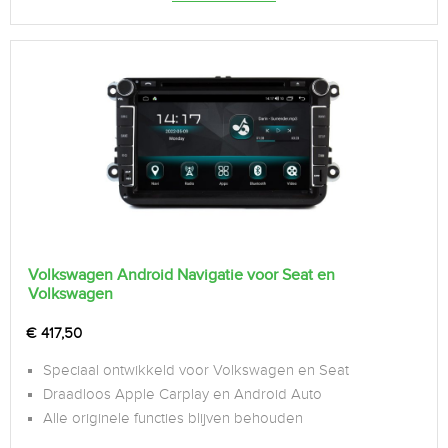
Volkswagen Android Navigatie voor Seat en
Volkswagen
€
417,50
Speciaal ontwikkeld voor Volkswagen en Seat
Draadloos Apple Carplay en Android Auto
Alle originele functies blijven behouden