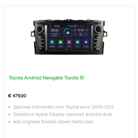
Toyota Android Navigatie Toyota 10
€
479,00
Speciaal ontwikkeld voor Toyota Auris 2006-2012
Draadloos Apple Carplay; bedraad Android Auto
Alle originele functies blijven behouden