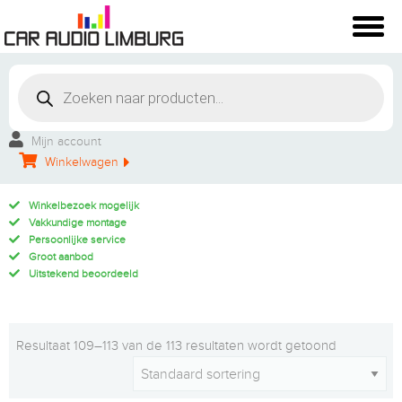
Mijn account
Winkelwagen
Winkelbezoek mogelijk
Vakkundige montage
Persoonlijke service
Groot aanbod
Uitstekend beoordeeld
Resultaat 109–113 van de 113 resultaten wordt getoond