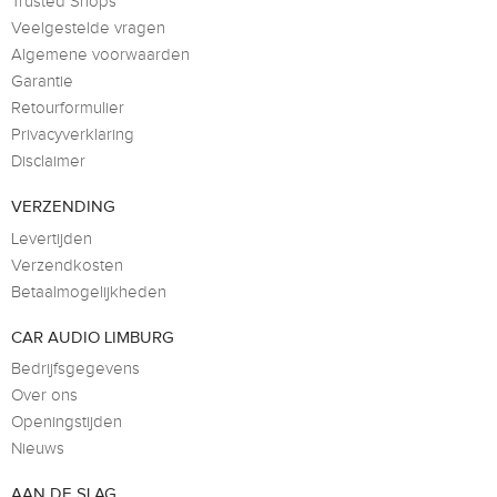
Trusted Shops
Veelgestelde vragen
Algemene voorwaarden
Garantie
Retourformulier
Privacyverklaring
Disclaimer
VERZENDING
Levertijden
Verzendkosten
Betaalmogelijkheden
CAR AUDIO LIMBURG
Bedrijfsgegevens
Over ons
Openingstijden
Nieuws
AAN DE SLAG