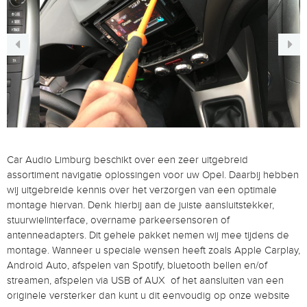
Car Audio Limburg beschikt over een zeer uitgebreid
assortiment navigatie oplossingen voor uw Opel. Daarbij hebben
wij uitgebreide kennis over het verzorgen van een optimale
montage hiervan. Denk hierbij aan de juiste aansluitstekker,
stuurwielinterface, overname parkeersensoren of
antenneadapters. Dit gehele pakket nemen wij mee tijdens de
montage. Wanneer u speciale wensen heeft zoals Apple Carplay,
Android Auto, afspelen van Spotify, bluetooth bellen en/of
streamen, afspelen via USB of AUX of het aansluiten van een
originele versterker dan kunt u dit eenvoudig op onze website