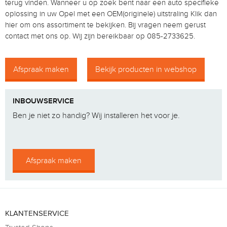
terug vinden. Wanneer u op zoek bent naar een auto specifieke
oplossing in uw Opel met een OEM(originele) uitstraling Klik dan
hier om ons assortiment te bekijken. Bij vragen neem gerust
contact met ons op. Wij zijn bereikbaar op 085-2733625.
Afspraak maken
Bekijk producten in webshop
INBOUWSERVICE
Ben je niet zo handig? Wij installeren het voor je.
Afspraak maken
KLANTENSERVICE