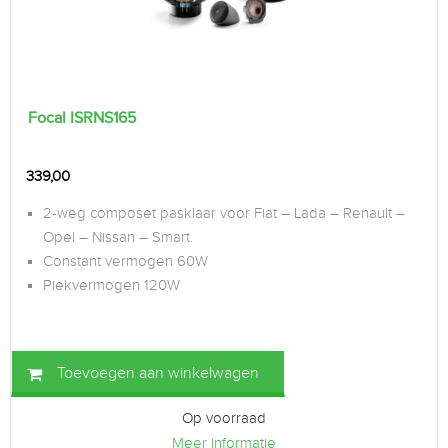
Focal ISRNS165
339,00
2-weg composet pasklaar voor Fiat – Lada – Renault –
Opel – Nissan – Smart.
Constant vermogen 60W
Piekvermogen 120W
Toevoegen aan winkelwagen
Op voorraad
Meer informatie