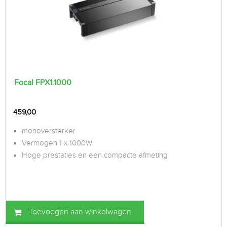
Focal FPX1.1000
459,00
monoversterker
Vermogen 1 x 1000W
Hoge prestaties en een compacte afmeting
Toevoegen aan winkelwagen