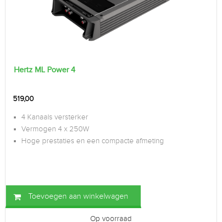
Hertz ML Power 4
519,00
4 Kanaals versterker
Vermogen 4 x 250W
Hoge prestaties en een compacte afmeting
Toevoegen aan winkelwagen
Op voorraad