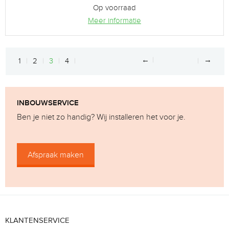
Op voorraad
Meer informatie
←
→
1
2
3
4
INBOUWSERVICE
Ben je niet zo handig? Wij installeren het voor je.
Afspraak maken
KLANTENSERVICE