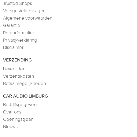
Trusted Shops
Veelgestelde vragen
Algemene voorwaarden
Garantie
Retourformulier
Privacyverklaring
Disclaimer
VERZENDING
Levertijden
Verzendkosten
Betaalmogelijkheden
CAR AUDIO LIMBURG
Bedrijfsgegevens
Over ons
Openingstijden
Nieuws