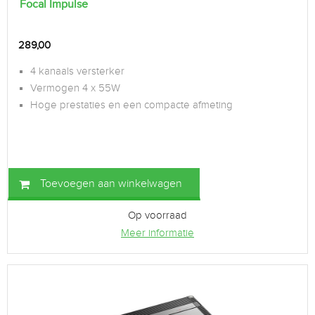
Focal Impulse
289,00
4 kanaals versterker
Vermogen 4 x 55W
Hoge prestaties en een compacte afmeting
Toevoegen aan winkelwagen
Op voorraad
Meer informatie