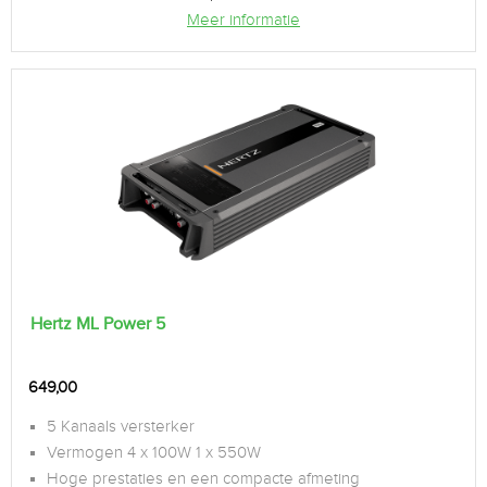
Meer informatie
Hertz ML Power 5
649,00
5 Kanaals versterker
Vermogen 4 x 100W 1 x 550W
Hoge prestaties en een compacte afmeting