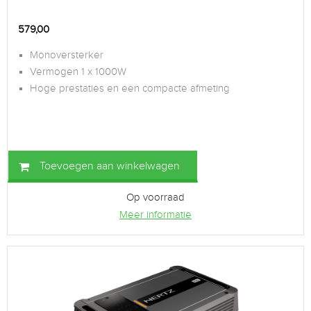
579,00
Monoversterker
Vermogen 1 x 1000W
Hoge prestaties en een compacte afmeting
Toevoegen aan winkelwagen
Op voorraad
Meer informatie