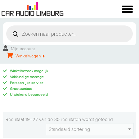
Mijn account
Winkelwagen
Winkelbezoek mogelijk
Vakkundige montage
Persoonlijke service
Groot aanbod
Uitstekend beoordeeld
Resultaat 19–27 van de 30 resultaten wordt getoond