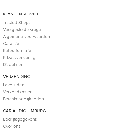
KLANTENSERVICE
Trusted Shops
Veelgestelde vragen
Algemene voorwaarden
Garantie
Retourformulier
Privacyverklaring
Disclaimer
VERZENDING
Levertijden
Verzendkosten
Betaalmogelijkheden
CAR AUDIO LIMBURG
Bedrijfsgegevens
Over ons