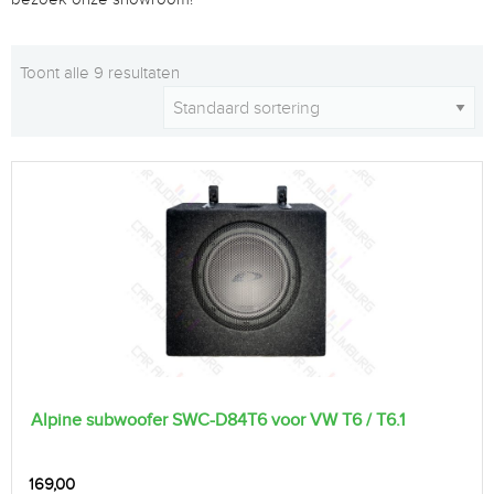
Toont alle 9 resultaten
Alpine subwoofer SWC-D84T6 voor VW T6 / T6.1
169,00