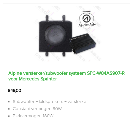
Alpine versterker/subwoofer systeem SPC-W84AS907-R
voor Mercedes Sprinter
849,00
Subwoofer + luidsprekers + versterker
Constant vermogen 60W
Piekvermogen 180W