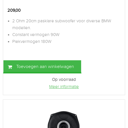
209,00
2 Ohm 20cm pasklare subwoofer voor diverse BMW
modellen.
Constant vermogen 90W
Piekvermogen 180W
Toevoegen aan winkelwagen
Op voorraad
Meer informatie