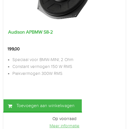
Audison APBMW S8-2
199,00
Speciaal voor BMW-MINI; 2 Ohm
Constant vermogen 150 W RMS
Piekvermogen 300W RMS
Toevoegen aan winkelwagen
Op voorraad
Meer informatie