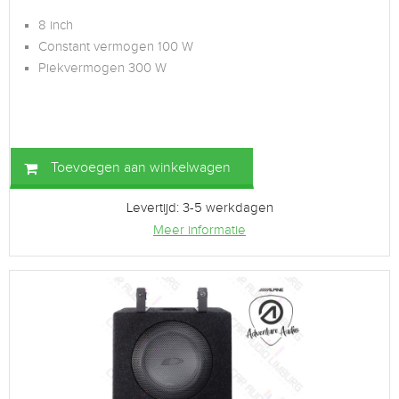
8 inch
Constant vermogen 100 W
Piekvermogen 300 W
Toevoegen aan winkelwagen
Levertijd: 3-5 werkdagen
Meer informatie