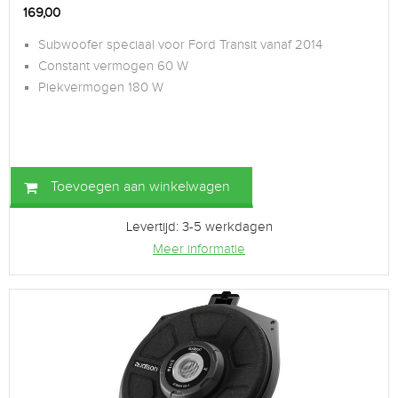
169,00
Subwoofer speciaal voor Ford Transit vanaf 2014
Constant vermogen 60 W
Piekvermogen 180 W
Toevoegen aan winkelwagen
Levertijd: 3-5 werkdagen
Meer informatie