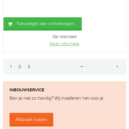
Toevoegen aan winkelwagen
Op voorraad
Meer informatie
←
1
2
3
4
INBOUWSERVICE
Ben je niet zo handig? Wij installeren het voor je.
Afspraak maken