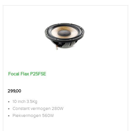
Focal Flax P25FSE
299,00
10 inch 3.5Kg
Constant vermogen 280W
Piekvermogen 560W