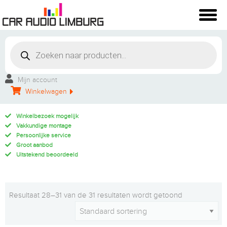
Mijn account
Winkelwagen
Winkelbezoek mogelijk
Vakkundige montage
Persoonlijke service
Groot aanbod
Uitstekend beoordeeld
Resultaat 28–31 van de 31 resultaten wordt getoond