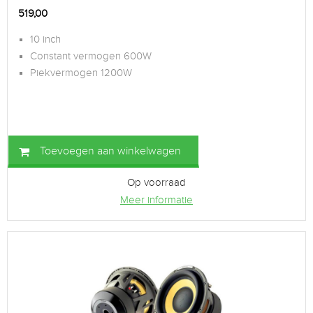
519,00
10 inch
Constant vermogen 600W
Piekvermogen 1200W
Toevoegen aan winkelwagen
Op voorraad
Meer informatie