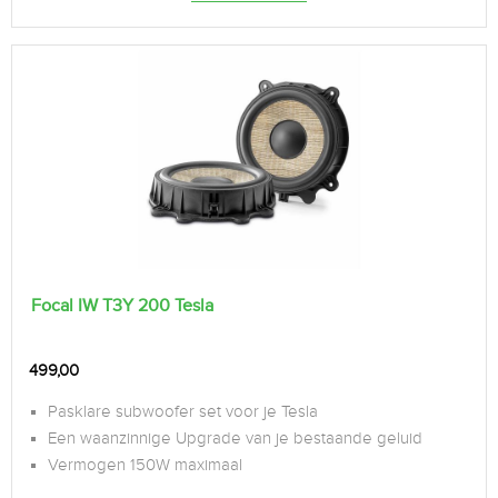
Focal IW T3Y 200 Tesla
499,00
Pasklare subwoofer set voor je Tesla
Een waanzinnige Upgrade van je bestaande geluid
Vermogen 150W maximaal