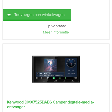
Toevoegen aan winkelwagen
Op voorraad
Meer informatie
Kenwood DMX7525DABS Camper digitale-media-
ontvanger