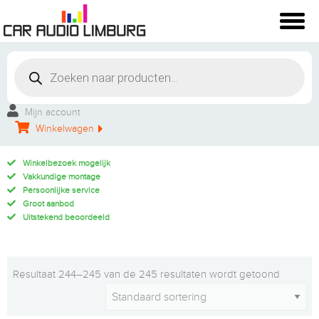
Mijn account
Winkelwagen
Winkelbezoek mogelijk
Vakkundige montage
Persoonlijke service
Groot aanbod
Uitstekend beoordeeld
Resultaat 244–245 van de 245 resultaten wordt getoond