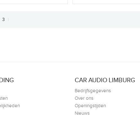
3
DING
CAR AUDIO LIMBURG
Bedrijfsgegevens
sten
Over ons
lijkheden
Openingstijden
Nieuws