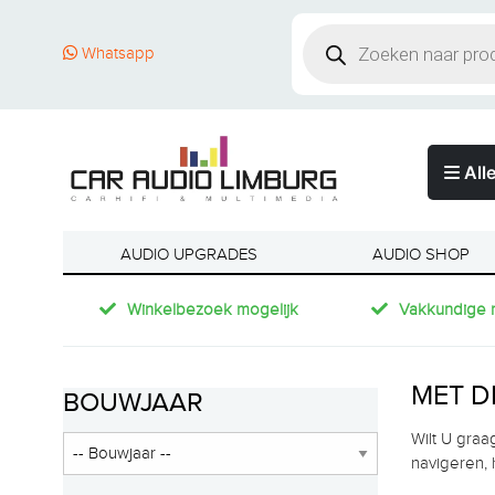
Whatsapp
Alle
AUDIO UPGRADES
AUDIO SHOP
Winkelbezoek mogelijk
Vakkundige 
MET D
BOUWJAAR
Wilt U graa
navigeren, 