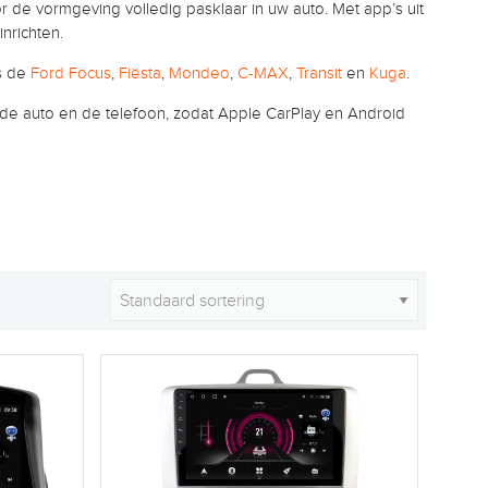
r de vormgeving volledig pasklaar in uw auto. Met app’s uit
nrichten.
s de
Ford Focus
,
Fiësta
,
Mondeo
,
C-MAX
,
Transit
en
Kuga
.
de auto en de telefoon, zodat Apple CarPlay en Android