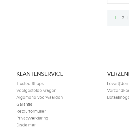
1
2
KLANTENSERVICE
VERZEN
Trusted Shops
Levertijden
Veelgestelde vragen
Verzendko
Algemene voorwaarden
Betaalmoge
Garantie
Retourformulier
Privacyverklaring
Disclaimer