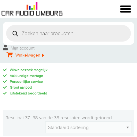
Mijn account
Winkelwagen
Winkelbezoek mogelijk
Vakkundige montage
Persoonlijke service
Groot aanbod
Uitstekend beoordeeld
Resultaat 37–38 van de 38 resultaten wordt getoond