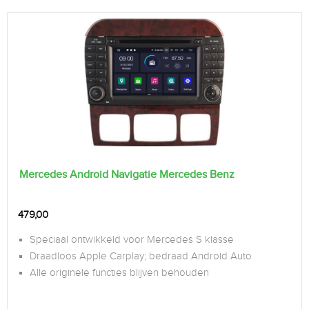
Mercedes Android Navigatie Mercedes Benz
479,00
Speciaal ontwikkeld voor Mercedes S klasse
Draadloos Apple Carplay; bedraad Android Auto
Alle originele functies blijven behouden