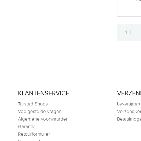
1
KLANTENSERVICE
VERZEN
Trusted Shops
Levertijden
Veelgestelde vragen
Verzendko
Algemene voorwaarden
Betaalmoge
Garantie
Retourformulier