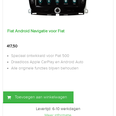
Fiat Android Navigatie voor Fiat
417,50
Speciaal ontwikkeld voor Fiat 500
Draadloos Apple CarPlay en Android Auto
Alle originele functies blijven behouden
Toevoegen aan winkelwagen
Levertijd: 6-10 werkdagen
Meer informatie