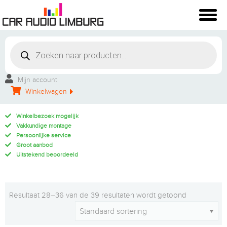
Mijn account
Winkelwagen
Winkelbezoek mogelijk
Vakkundige montage
Persoonlijke service
Groot aanbod
Uitstekend beoordeeld
Resultaat 28–36 van de 39 resultaten wordt getoond