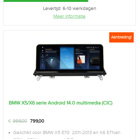
Levertijd: 6-10 werkdagen
Meer informatie
Aanbieding!
BMW X5/X6 serie Android 14.0 multimedia (CIC)
€
999,00
799,00
Geschikt voor BMW X5 E70 2011-2013 en X6 E71van