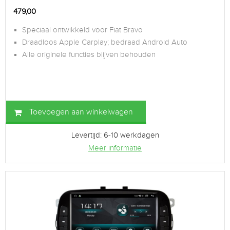
479,00
Speciaal ontwikkeld voor Fiat Bravo
Draadloos Apple Carplay; bedraad Android Auto
Alle originele functies blijven behouden
Toevoegen aan winkelwagen
Levertijd: 6-10 werkdagen
Meer informatie