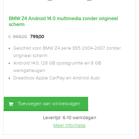
BMW Z4 Android 14.0 multimedia zonder origineel
scherm
€
999,00
799,00
Geschikt voor BMW Z4 serie E85 2004-2007 zonder
origineel scherm
Android 14.0; 128 GB opslagruimte en 8 GB
werkgeheugen
Draadloos Apple CarPlay en Android Auto
Toevoegen aan winkelwagen
Levertijd: 6-10 werkdagen
Meer informatie