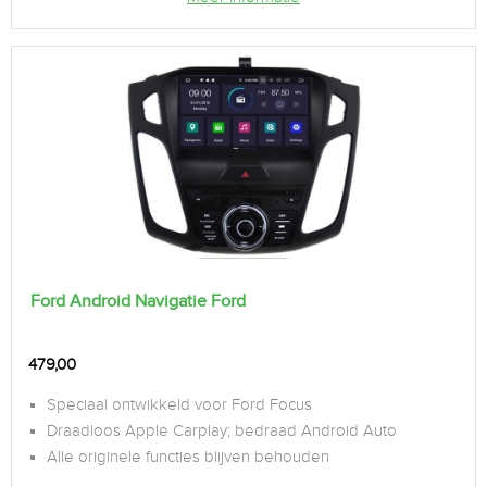
Ford Android Navigatie Ford
479,00
Speciaal ontwikkeld voor Ford Focus
Draadloos Apple Carplay; bedraad Android Auto
Alle originele functies blijven behouden