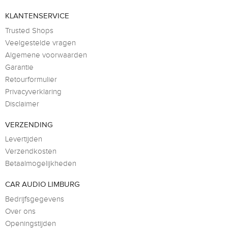
KLANTENSERVICE
Trusted Shops
Veelgestelde vragen
Algemene voorwaarden
Garantie
Retourformulier
Privacyverklaring
Disclaimer
VERZENDING
Levertijden
Verzendkosten
Betaalmogelijkheden
CAR AUDIO LIMBURG
Bedrijfsgegevens
Over ons
Openingstijden