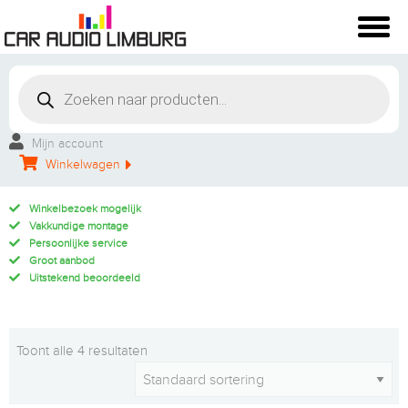
Mijn account
Winkelwagen
Winkelbezoek mogelijk
Vakkundige montage
Persoonlijke service
Groot aanbod
Uitstekend beoordeeld
Toont alle 4 resultaten