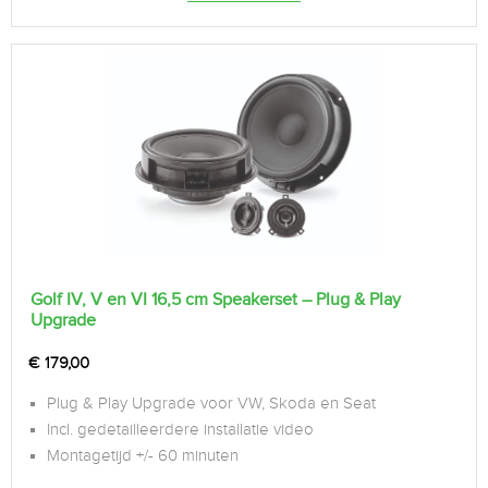
Golf IV, V en VI 16,5 cm Speakerset – Plug & Play
Upgrade
€
179,00
Plug & Play Upgrade voor VW, Skoda en Seat
Incl. gedetailleerdere installatie video
Montagetijd +/- 60 minuten