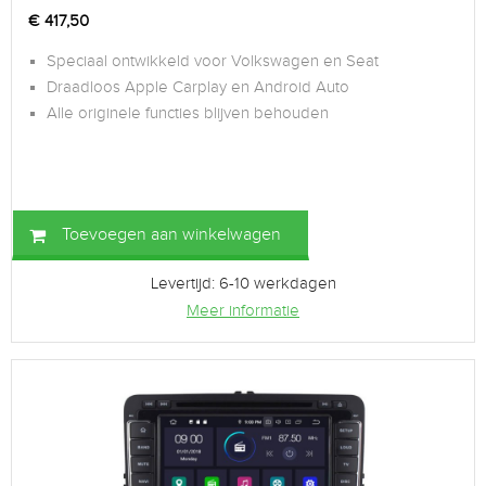
€
417,50
Speciaal ontwikkeld voor Volkswagen en Seat
Draadloos Apple Carplay en Android Auto
Alle originele functies blijven behouden
Toevoegen aan winkelwagen
Levertijd: 6-10 werkdagen
Meer informatie